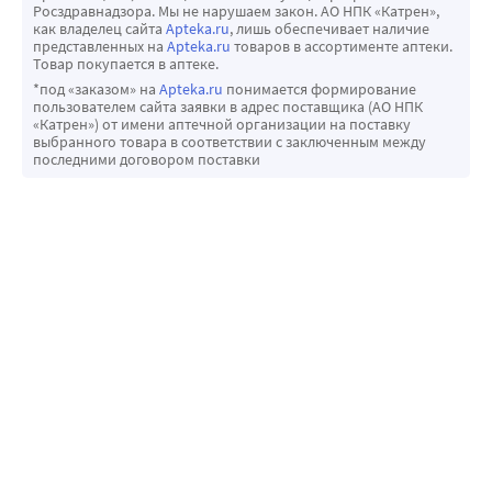
Росздравнадзора. Мы не нарушаем закон. АО НПК «Катрен»,
как владелец сайта
Apteka.ru
, лишь обеспечивает наличие
представленных на
Apteka.ru
товаров в ассортименте аптеки.
Товар покупается в аптеке.
*под «заказом» на
Apteka.ru
понимается формирование
пользователем сайта заявки в адрес поставщика (АО НПК
«Катрен») от имени аптечной организации на поставку
выбранного товара в соответствии с заключенным между
последними договором поставки