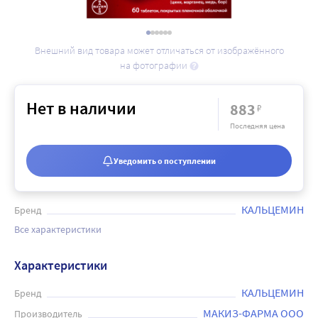
Внешний вид товара может отличаться от изображённого
на фотографии
Нет в наличии
883
₽
Последняя цена
Уведомить о поступлении
КАЛЬЦЕМИН
Бренд
Все характеристики
Характеристики
КАЛЬЦЕМИН
Бренд
МАКИЗ-ФАРМА ООО
Производитель