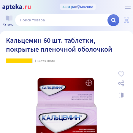
завтра
в
Москве
Каталог
Кальцемин 60 шт. таблетки,
покрытые пленочной оболочкой
(
13
отзывов)