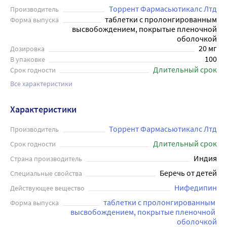
Торрент Фармасьютикалс Лтд
Производитель
таблетки с пролонгированным
Форма выпуска
высвобождением, покрытые пленочной
оболочкой
20 мг
Дозировка
100
В упаковке
Длительный срок
Срок годности
Все характеристики
Характеристики
Торрент Фармасьютикалс Лтд
Производитель
Длительный срок
Срок годности
Индия
Страна производитель
Беречь от детей
Специальные свойства
Нифедипин
Действующее вещество
таблетки с пролонгированным 
Форма выпуска
высвобождением, покрытые пленочной 
оболочкой