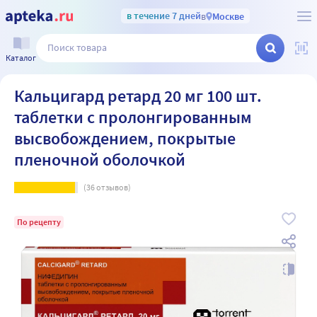
в течение 7 дней
в
Москве
Каталог
Кальцигард ретард 20 мг 100 шт.
таблетки с пролонгированным
высвобождением, покрытые
пленочной оболочкой
(
36
отзывов)
По рецепту