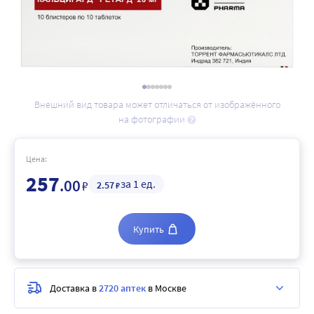
Внешний вид товара может отличаться от изображённого
на фотографии
Цена:
257
.00
за 1 ед.
₽
2
.57
₽
Купить
Доставка в
2720 аптек
в Москве