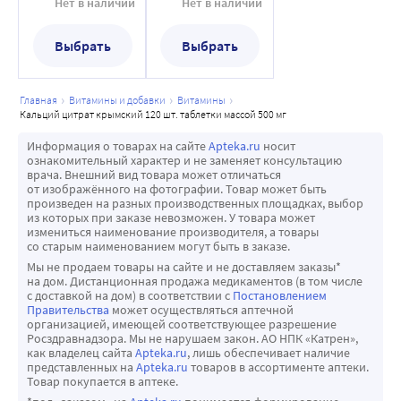
500 мг
массой 500 мг
Нет в наличии
Нет в наличии
Выбрать
Выбрать
главная
витамины и добавки
витамины
кальций цитрат крымский 120 шт. таблетки массой 500 мг
Информация о товарах на сайте
Apteka.ru
носит
ознакомительный характер и не заменяет консультацию
врача. Внешний вид товара может отличаться
от изображённого на фотографии. Товар может быть
произведен на разных производственных площадках, выбор
из которых при заказе невозможен. У товара может
измениться наименование производителя, а товары
со старым наименованием могут быть в заказе.
Мы не продаем товары на сайте и не доставляем заказы*
на дом. Дистанционная продажа медикаментов (в том числе
с доставкой на дом) в соответствии с
Постановлением
Правительства
может осуществляться аптечной
организацией, имеющей соответствующее разрешение
Росздравнадзора. Мы не нарушаем закон. АО НПК «Катрен»,
как владелец сайта
Apteka.ru
, лишь обеспечивает наличие
представленных на
Apteka.ru
товаров в ассортименте аптеки.
Товар покупается в аптеке.