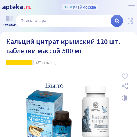
завтра
в
Москве
Каталог
Кальций цитрат крымский 120 шт.
таблетки массой 500 мг
(
37
отзывов)