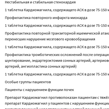
Нестабильная и стабильная стенокардия
1 таблетка Кардиомагнила, содержащего АСК в дозе 75-150 мг
Профилактика повторного инфаркта миокарда
1 таблетка Кардиомагнила, содержащего АСК в дозе 75-150 мг
Профилактика повторной транзиторной ишемической атаки (
перенесших нарушение мозгового кровообращения
1 таблетка Кардиомагнила, содержащего АСК в дозе 75-150 мг
Профилактика тромботических осложнений после операций и
шунтирование, эндартерэктомия сонных артерий, артериов
артерий, ангиопластика сонных артерий)
1 таблетка Кардиомагнила, содержащего АСК в дозе 75-150 мг
Особые группы пациентов
Пациенты с нарушением функции почек
Препарат Кардиомагнил противопоказан пациентам с тяжёл
препарат Кардиомагнил у пациентов с нарушением функции