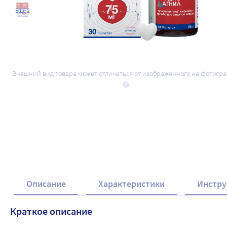
Ещё 2
Внешний вид товара может отличаться от изображённого на фотогр
Описание
Характеристики
Инстру
Краткое описание