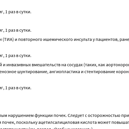
, 1 раз в сутки.
, 1 раз в сутки.
ТИА) и повторного ишемического инсульта у пациентов, ране
, 1 раз в сутки.
 инвазивных вмешательств на сосудах (таких, как аортокоро
енозное шунтирование, ангиопластика и стентирование корон
, 1 раз в сутки.
ым нарушением функции почек. Следует с осторожностью при
 почек, поскольку ацетилсалициловая кислота может повышат