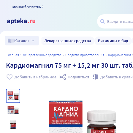
Звонок бесплатный
Лекарственные средства
Витамины и бад
Каталог
главная
лекарственные средства
средства кроветворения
кардиомагнил
Кардиомагнил 75 мг + 15,2 мг 30 шт. 
Добавить в избранное
Поделиться
Добавить к срав