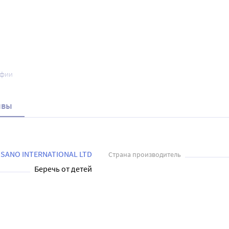
афии
ывы
SANO INTERNATIONAL LTD
Страна производитель
Беречь от детей