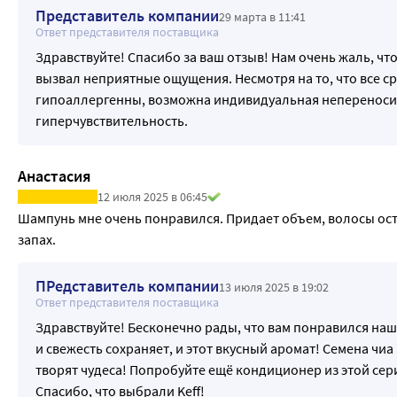
Представитель компании
29 марта в 11:41
Ответ представителя поставщика
Здравствуйте! Спасибо за ваш отзыв! Нам очень жаль, что
вызвал неприятные ощущения. Несмотря на то, что все ср
гипоаллергенны, возможна индивидуальная непереноси
гиперчувствительность.
Анастасия
12 июля 2025 в 06:45
Шампунь мне очень понравился. Придает объем, волосы ост
запах.
ПРедставитель компании
13 июля 2025 в 19:02
Ответ представителя поставщика
Здравствуйте! Бесконечно рады, что вам понравился на
и свежесть сохраняет, и этот вкусный аромат! Семена чиа
творят чудеса! Попробуйте ещё кондиционер из этой сер
Спасибо, что выбрали Keff!