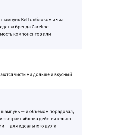
 шампунь Keff с яблоком и чиа
едства бренда Careline
мость компонентов или
аются чистыми дольше и вкусный 
ш шампунь — и объёмом порадовал,
 и экстракт яблока действительно
ии — для идеального дуэта.