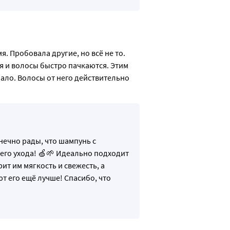
 Пробовала другие, но всё не то. 
я и волосы быстро пачкаются. Этим 
ало. Волосы от него действительно 
нечно рады, что шампунь с
шего ухода! 🍏🌱 Идеально подходит
т им мягкость и свежесть, а
 его ещё лучше! Спасибо, что