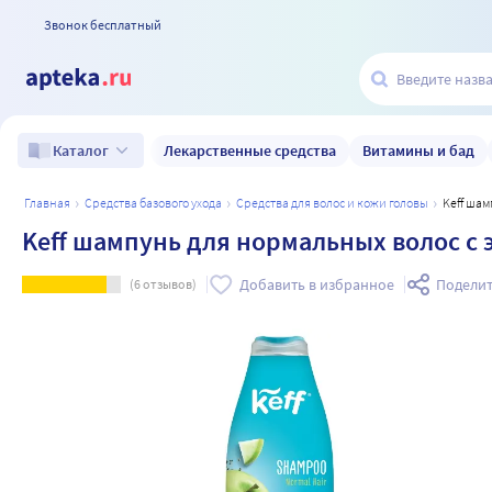
Звонок бесплатный
Лекарственные средства
Витамины и бад
Каталог
главная
средства базового ухода
средства для волос и кожи головы
Keff ша
Keff шампунь для нормальных волос с 
Добавить в избранное
Поделит
(
6
отзывов)