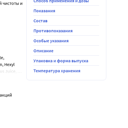
Способ применения и дозы
 чистоты и 
Показания
Состав
Противопоказания
Особые указания
Описание
e, 
Упаковка и форма выпуска
, Hexyl 
Температура хранения
s Juice, 
акций 