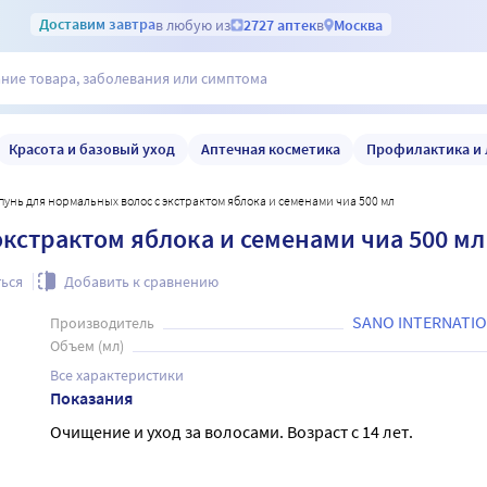
Доставим
завтра
в любую из
2727 аптек
в
Москва
Красота и базовый уход
Аптечная косметика
Профилактика и 
мпунь для нормальных волос с экстрактом яблока и семенами чиа 500 мл
экстрактом яблока и семенами чиа 500 мл
ься
Добавить к сравнению
SANO INTERNATIO
Производитель
Объем (мл)
Все характеристики
Показания
Очищение и уход за волосами. Возраст с 14 лет.