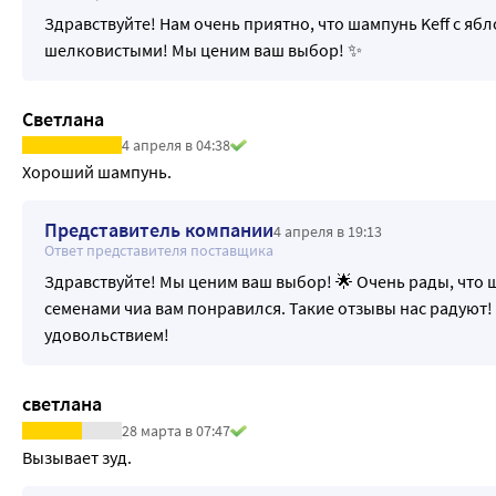
Здравствуйте! Нам очень приятно, что шампунь Keff с яб
шелковистыми! Мы ценим ваш выбор! ✨
Светлана
4 апреля в 04:38
Хороший шампунь.
Представитель компании
4 апреля в 19:13
Ответ представителя поставщика
Здравствуйте! Мы ценим ваш выбор! 🌟 Очень рады, что ш
семенами чиа вам понравился. Такие отзывы нас радуют! 
удовольствием!
светлана
28 марта в 07:47
Вызывает зуд.