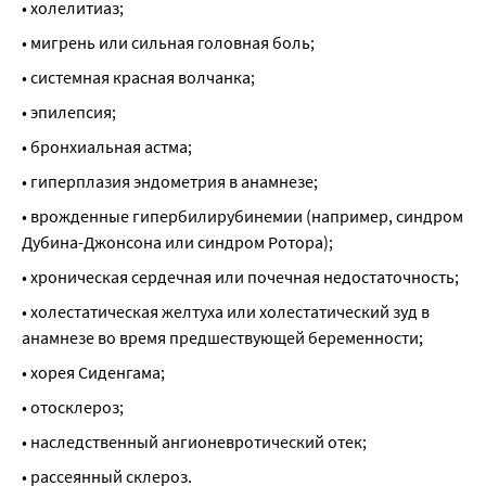
• холелитиаз;
• мигрень или сильная головная боль;
• системная красная волчанка;
• эпилепсия;
• бронхиальная астма;
• гиперплазия эндометрия в анамнезе;
• врожденные гипербилирубинемии (например, синдром 
Дубина-Джонсона или синдром Ротора);
• хроническая сердечная или почечная недостаточность;
• холестатическая желтуха или холестатический зуд в 
анамнезе во время предшествующей беременности;
• хорея Сиденгама;
• отосклероз;
• наследственный ангионевротический отек;
• рассеянный склероз.