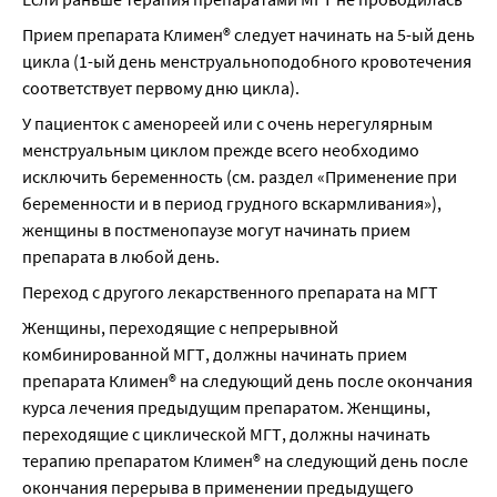
Прием препарата Климен® следует начинать на 5-ый день 
цикла (1-ый день менструальноподобного кровотечения 
соответствует первому дню цикла).
У пациенток с аменореей или с очень нерегулярным 
менструальным циклом прежде всего необходимо 
исключить беременность (см. раздел «Применение при 
беременности и в период грудного вскармливания»), 
женщины в постменопаузе могут начинать прием 
препарата в любой день.
Переход с другого лекарственного препарата на МГТ
Женщины, переходящие с непрерывной 
комбинированной МГТ, должны начинать прием 
препарата Климен® на следующий день после окончания 
курса лечения предыдущим препаратом. Женщины, 
переходящие с циклической МГТ, должны начинать 
терапию препаратом Климен® на следующий день после 
окончания перерыва в применении предыдущего 