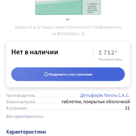
Внешний вид товара может отличаться от изображённого
на фотографии
Нет в наличии
1 712
₽
Последняя цена
Уведомить о поступлении
Дельфарм Лилль С.А.С.
Производитель
таблетки, покрытые оболочкой
Форма выпуска
21
В упаковке
Все характеристики
Характеристики