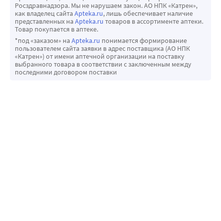
Росздравнадзора. Мы не нарушаем закон. АО НПК «Катрен»,
как владелец сайта
Apteka.ru
, лишь обеспечивает наличие
представленных на
Apteka.ru
товаров в ассортименте аптеки.
Товар покупается в аптеке.
*под «заказом» на
Apteka.ru
понимается формирование
пользователем сайта заявки в адрес поставщика (АО НПК
«Катрен») от имени аптечной организации на поставку
выбранного товара в соответствии с заключенным между
последними договором поставки