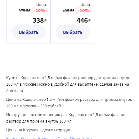
раствор для
раствор для
Цена:
Цена:
приема внутрь
приема внутрь
10
10
375.56
495.56
100 мл
200 мл
338
446
₽
₽
Выбрать
Выбрать
Купить Коделак нео 1,5 мг/мл флакон раствор для приема внутрь
100 мл в Москве можно в удобной для вас аптеке, сделав заказ на
Apteka.ru.
Цена на Коделак нео 1,5 мг/мл флакон раствор для приема внутрь
100 мл в Москве – 338 рублей.
Инструкция по применению для Коделак нео 1,5 мг/мл флакон
раствор для приема внутрь 100 мл
Цены на Коделак в других городах
Купить Коделак
Коделак в Санкт-Петербурге