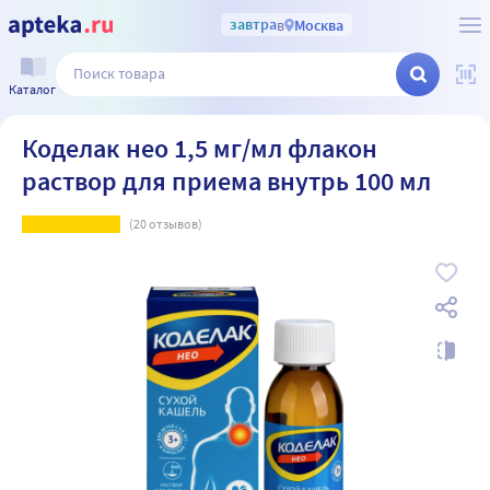
завтра
в
Москва
Каталог
Коделак нео 1,5 мг/мл флакон
раствор для приема внутрь 100 мл
(
20
отзывов)