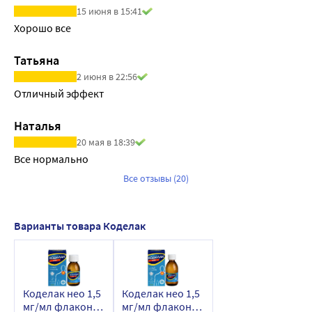
15 июня в 15:41
Хорошо все
Татьяна
2 июня в 22:56
Отличный эффект
Наталья
20 мая в 18:39
Все нормально
Все отзывы (20)
Варианты товара Коделак
Коделак нео 1,5
Коделак нео 1,5
мг/мл флакон
мг/мл флакон