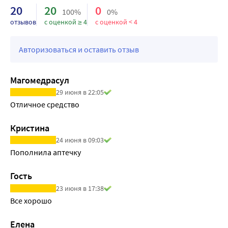
20
20
0
100%
0%
отзывов
с оценкой ≥ 4
с оценкой < 4
Авторизоваться и оставить отзыв
Магомедрасул
29 июня в 22:05
Отличное средство
Кристина
24 июня в 09:03
Пополнила аптечку
Гость
23 июня в 17:38
Все хорошо
Елена