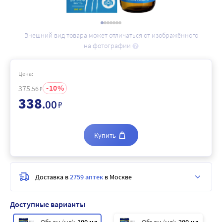
Внешний вид товара может отличаться от изображённого
на фотографии
Цена:
10
375
.56
₽
338
.00
₽
Купить
Доставка в
2759 аптек
в Москве
Доступные варианты