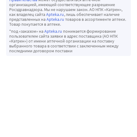
организацией, имеющей соответствующее разрешение
Росздравнадзора. Мы не нарушаем закон. АО НПК «Катрен»,
как владелец сайта
Apteka.ru
, лишь обеспечивает наличие
представленных на
Apteka.ru
товаров в ассортименте аптеки.
Товар покупается в аптеке.
*под «заказом» на
Apteka.ru
понимается формирование
пользователем сайта заявки в адрес поставщика (АО НПК
«Катрен») от имени аптечной организации на поставку
выбранного товара в соответствии с заключенным между
последними договором поставки