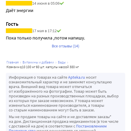
14 июня в 05:06
Даёт энергии
Гость
17 мая в 17:12
Пока только получила ,потом напишу.
Все отзывы (14)
главная
витамины и добавки
бады
коэнзим q10 100 мг 60 шт. капсулы массой 380 мг
Информация о товарах на сайте
Apteka.ru
носит
ознакомительный характер и не заменяет консультацию
врача. Внешний вид товара может отличаться
от изображённого на фотографии. Товар может быть
произведен на разных производственных площадках, выбор
из которых при заказе невозможен. У товара может
измениться наименование производителя, а товары
со старым наименованием могут быть в заказе.
Мы не продаем товары на сайте и не доставляем заказы*
на дом. Дистанционная продажа медикаментов (в том числе
с доставкой на дом) в соответствии с
Постановлением
Правительства
может осуществляться аптечной