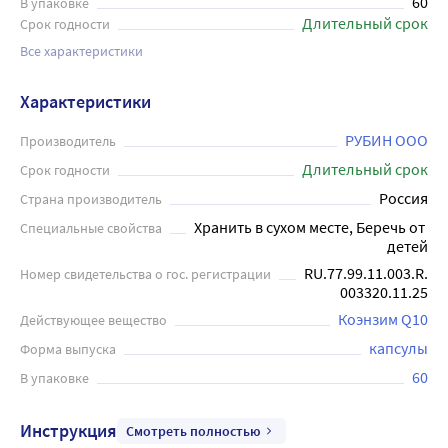
60
В упаковке
Длительный срок
Срок годности
Все характеристики
Характеристики
РУБИН ООО
Производитель
Длительный срок
Срок годности
Россия
Страна производитель
Хранить в сухом месте, Беречь от 
Специальные свойства
детей
RU.77.99.11.003.R.
Номер свидетельства о гос. регистрации
003320.11.25
Коэнзим Q10
Действующее вещество
капсулы
Форма выпуска
60
В упаковке
Инструкция
Смотреть полностью