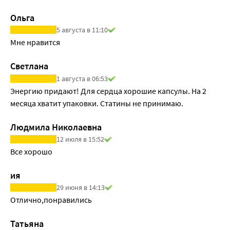
Ольга
5 августа в 11:10
Мне нравится
Светлана
1 августа в 06:53
Энергию придают! Для сердца хорошие капсулы. На 2 
месяца хватит упаковки. Статины не принимаю.
Людмила Николаевна
12 июля в 15:52
Все хорошо
ия
29 июня в 14:13
Отлично,понравились
Татьяна