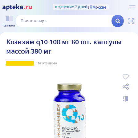
в течение 7 дней
в
Москве
Каталог
Коэнзим q10 100 мг 60 шт. капсулы
массой 380 мг
(
14
отзывов)