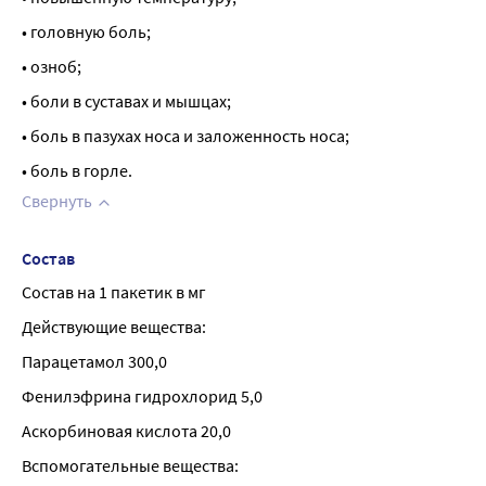
• головную боль;
• озноб;
• боли в суставах и мышцах;
• боль в пазухах носа и заложенность носа;
• боль в горле.
Свернуть
Состав
Состав на 1 пакетик в мг
Действующие вещества:
Парацетамол 300,0
Фенилэфрина гидрохлорид 5,0
Аскорбиновая кислота 20,0
Вспомогательные вещества: