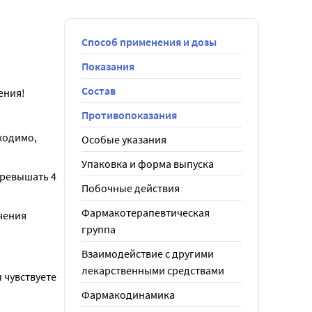
Способ применения и дозы
Показания
Состав
ения!
Противопоказания
ходимо, 
Особые указания
Упаковка и форма выпуска
превышать 4 
Побочные действия
Фармакотерапевтическая
ения 
группа
Взаимодействие с другими
лекарственными средствами
чувствуете 
Фармакодинамика