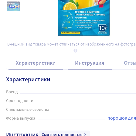
Ещё 2
Внешний вид товара может отличаться от изображённого на фотогр
Характеристики
Инструкция
Отз
Характеристики
Бренд
Срок годности
Специальные свойства
порошок для
Форма выпуска
Инструкция
Смотреть полностью