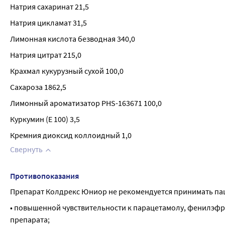
Натрия сахаринат 21,5
Натрия цикламат 31,5
Лимонная кислота безводная 340,0
Натрия цитрат 215,0
Крахмал кукурузный сухой 100,0
Сахароза 1862,5
Лимонный ароматизатор PHS-163671 100,0
Куркумин (Е 100) 3,5
Кремния диоксид коллоидный 1,0
Свернуть
Противопоказания
Препарат Колдрекс Юниор не рекомендуется принимать па
• повышенной чувствительности к парацетамолу, фенилэфри
препарата;