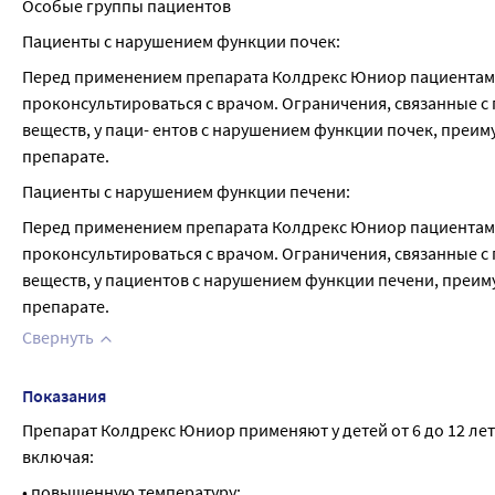
Особые группы пациентов
Пациенты с нарушением функции почек:
Перед применением препарата Колдрекс Юниор пациентам 
проконсультироваться с врачом. Ограничения, связанные 
веществ, у паци- ентов с нарушением функции почек, преим
препарате.
Пациенты с нарушением функции печени:
Перед применением препарата Колдрекс Юниор пациентам 
проконсультироваться с врачом. Ограничения, связанные 
веществ, у пациентов с нарушением функции печени, преим
препарате.
Свернуть
Показания
Препарат Колдрекс Юниор применяют у детей от 6 до 12 лет 
включая:
• повышенную температуру;