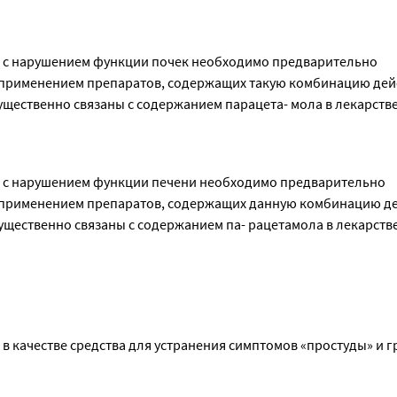
с нарушением функции почек необходимо предварительно 
с применением препаратов, содержащих такую комбинацию дей
ущественно связаны с содержанием парацета- мола в лекарств
с нарушением функции печени необходимо предварительно 
с применением препаратов, содержащих данную комбинацию д
ущественно связаны с содержанием па- рацетамола в лекарств
в качестве средства для устранения симптомов «простуды» и гр