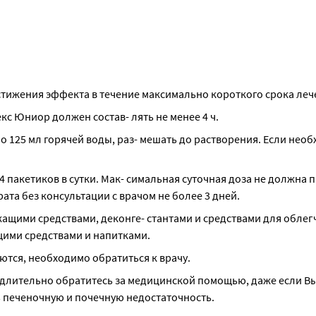
тижения эффекта в течение максимально короткого срока леч
 Юниор должен состав- лять не менее 4 ч.
 125 мл горячей воды, раз- мешать до растворения. Если необ
ее 4 пакетиков в сутки. Мак- симальная суточная доза не должна 
та без консультации с врачом не более 3 дней.
щими средствами, деконге- стантами и средствами для облегч
щими средствами и напитками.
тся, необходимо обратиться к врачу.
ительно обратитесь за медицинской помощью, даже если Вы 
ь печеночную и почечную недостаточность.