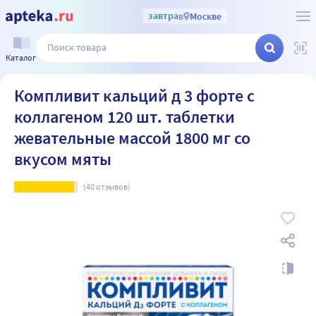
завтра
в
Москве
Каталог
Компливит кальций д 3 форте с
коллагеном 120 шт. таблетки
жевательные массой 1800 мг со
вкусом мяты
(
40
отзывов)