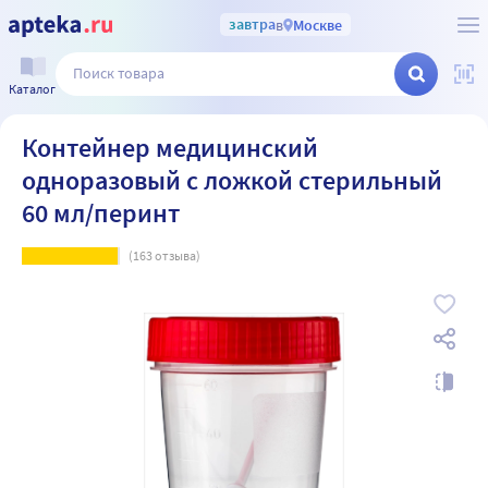
завтра
в
Москве
Каталог
Контейнер медицинский
одноразовый с ложкой стерильный
60 мл/перинт
(
163
отзыва)