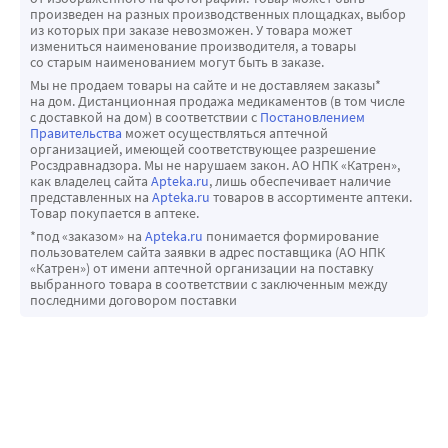
произведен на разных производственных площадках, выбор
из которых при заказе невозможен. У товара может
измениться наименование производителя, а товары
со старым наименованием могут быть в заказе.
Мы не продаем товары на сайте и не доставляем заказы*
на дом. Дистанционная продажа медикаментов (в том числе
с доставкой на дом) в соответствии с
Постановлением
Правительства
может осуществляться аптечной
организацией, имеющей соответствующее разрешение
Росздравнадзора. Мы не нарушаем закон. АО НПК «Катрен»,
как владелец сайта
Apteka.ru
, лишь обеспечивает наличие
представленных на
Apteka.ru
товаров в ассортименте аптеки.
Товар покупается в аптеке.
*под «заказом» на
Apteka.ru
понимается формирование
пользователем сайта заявки в адрес поставщика (АО НПК
«Катрен») от имени аптечной организации на поставку
выбранного товара в соответствии с заключенным между
последними договором поставки