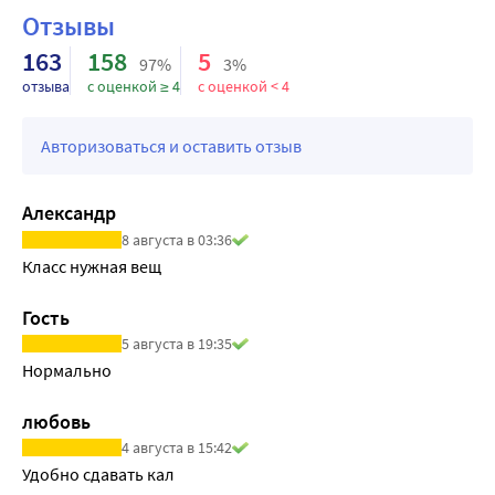
Отзывы
163
158
5
97%
3%
отзыва
с оценкой ≥ 4
с оценкой < 4
Авторизоваться и оставить отзыв
Александр
8 августа в 03:36
Класс нужная вещ
Гость
5 августа в 19:35
Нормально
любовь
4 августа в 15:42
Удобно сдавать кал