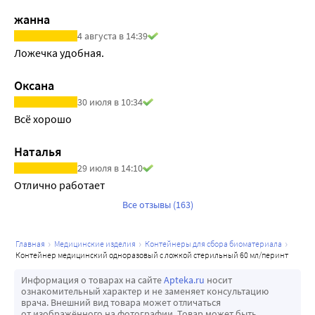
жанна
4 августа в 14:39
Ложечка удобная.
Оксана
30 июля в 10:34
Всё хорошо
Наталья
29 июля в 14:10
Отлично работает 
Все отзывы (163)
главная
медицинские изделия
контейнеры для сбора биоматериала
контейнер медицинский одноразовый с ложкой стерильный 60 мл/перинт
Информация о товарах на сайте
Apteka.ru
носит
ознакомительный характер и не заменяет консультацию
врача. Внешний вид товара может отличаться
от изображённого на фотографии. Товар может быть