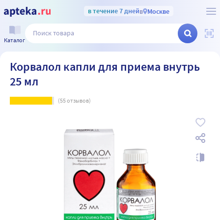
в течение 7 дней
в
Москве
Каталог
Корвалол капли для приема внутрь
25 мл
(
55
отзывов)