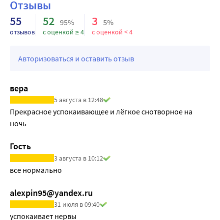
Отзывы
55
52
3
95%
5%
отзывов
с оценкой ≥ 4
с оценкой < 4
Авторизоваться и оставить отзыв
вера
5 августа в 12:48
Прекрасное успокаивающее и лёгкое снотворное на 
ночь
Гость
3 августа в 10:12
все нормально
alexpin95@yandex.ru
31 июля в 09:40
успокаивает нервы