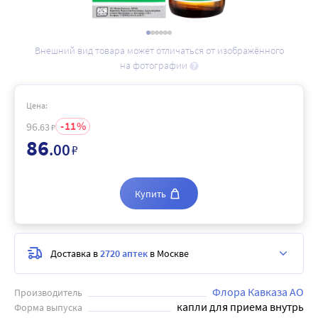
Внешний вид товара может отличаться от изображённого
на фотографии
Цена:
11
96
.63
₽
86
.00
₽
Купить
Доставка в
2720 аптек
в Москве
Флора Кавказа АО
Производитель
капли для приема внутрь
Форма выпуска