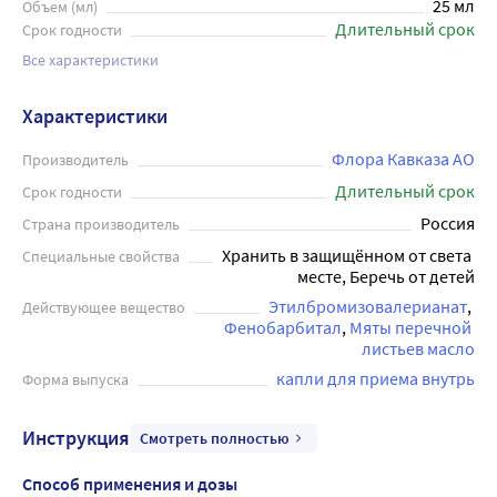
25 мл
Объем (мл)
Длительный срок
Срок годности
Все характеристики
Характеристики
Флора Кавказа АО
Производитель
Длительный срок
Срок годности
Россия
Страна производитель
Хранить в защищённом от света 
Специальные свойства
месте, Беречь от детей
Этилбромизовалерианат
Действующее вещество
Фенобарбитал
Мяты перечной 
листьев масло
капли для приема внутрь
Форма выпуска
Инструкция
Смотреть полностью
Способ применения и дозы