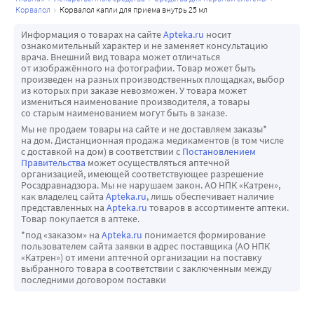
корвалол
корвалол капли для приема внутрь 25 мл
Информация о товарах на сайте
Apteka.ru
носит
ознакомительный характер и не заменяет консультацию
врача. Внешний вид товара может отличаться
от изображённого на фотографии. Товар может быть
произведен на разных производственных площадках, выбор
из которых при заказе невозможен. У товара может
измениться наименование производителя, а товары
со старым наименованием могут быть в заказе.
Мы не продаем товары на сайте и не доставляем заказы*
на дом. Дистанционная продажа медикаментов (в том числе
с доставкой на дом) в соответствии с
Постановлением
Правительства
может осуществляться аптечной
организацией, имеющей соответствующее разрешение
Росздравнадзора. Мы не нарушаем закон. АО НПК «Катрен»,
как владелец сайта
Apteka.ru
, лишь обеспечивает наличие
представленных на
Apteka.ru
товаров в ассортименте аптеки.
Товар покупается в аптеке.
*под «заказом» на
Apteka.ru
понимается формирование
пользователем сайта заявки в адрес поставщика (АО НПК
«Катрен») от имени аптечной организации на поставку
выбранного товара в соответствии с заключенным между
последними договором поставки