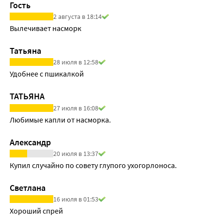
Гость
2 августа в 18:14
Вылечивает насморк
Татьяна
28 июля в 12:58
Удобнее с пшикалкой
ТАТЬЯНА
27 июля в 16:08
Любимые капли от насморка.
Александр
20 июля в 13:37
Купил случайно по совету глупого ухогорлоноса.
Светлана
16 июля в 01:53
Хороший спрей