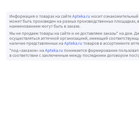
Информация о товарах на сайте
Apteka.ru
носит ознакомительный 
может быть произведен на разных производственных площадках, в
наименованием могут быть в заказе.
Мы не продаем товары на сайте и не доставляем заказы* на дом. Д
осуществляться аптечной организацией, имеющей соответствующее
наличие представленных на
Apteka.ru
товаров в ассортименте апте
*под «заказом» на
Apteka.ru
понимается формирование пользовател
в соответствии с заключенным между последними договором пост