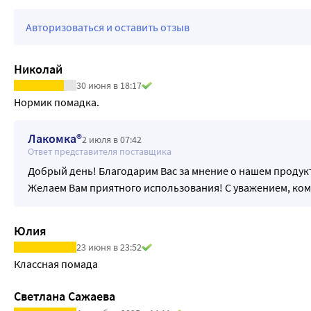
Авторизоваться и оставить отзыв
Николай
30 июня в 18:17
Нормик помадка.
Лакомка®
2 июля в 07:42
Ответ представителя поставщика
Добрый день! Благодарим Вас за мнение о нашем продукт
Желаем Вам приятного использования! С уважением, ком
Юлия
23 июня в 23:52
Классная помада
Светлана Сажаева