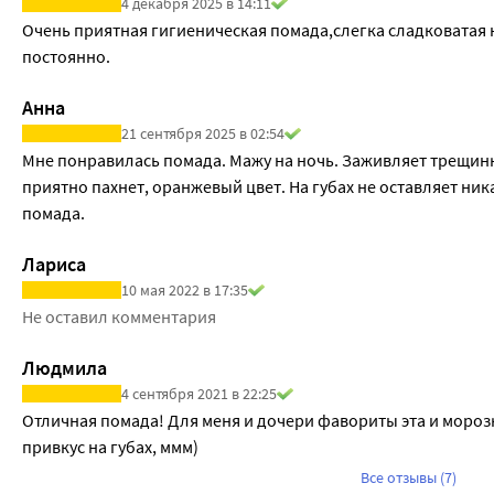
4 декабря 2025 в 14:11
Очень приятная гигиеническая помада,слегка сладковатая на
постоянно.
Анна
21 сентября 2025 в 02:54
Мне понравилась помада. Мажу на ночь. Заживляет трещинки
приятно пахнет, оранжевый цвет. На губах не оставляет ник
помада.
Лариса
10 мая 2022 в 17:35
Не оставил комментария
Людмила
4 сентября 2021 в 22:25
Отличная помада! Для меня и дочери фавориты эта и морозко
привкус на губах, ммм)
Все отзывы (7)