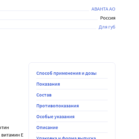
АВАНТА АО
Россия
Для губ
Способ применения и дозы
Показания
Состав
Противопоказания
Особые указания
тин 
Описание
витамин Е 
Упаковка и форма выпуска