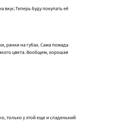
 вкус.Теперь буду покупать её 
, ранки на губах. Сама помада 
акого цвета. Вообщем, хорошая 
, только у этой еще и сладенький 