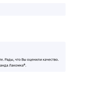
е. Рады, что Вы оценили качество.
анда Лакомка®.