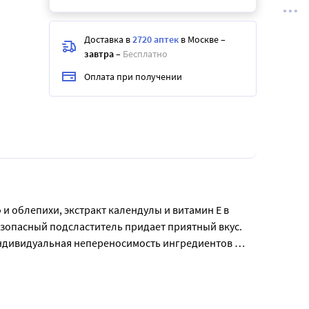
Доставка в
2720 аптек
в Москве
–
завтра
–
Бесплатно
Оплата при получении
и облепихи, экстракт календулы и витамин Е в 
езопасный подсластитель придает приятный вкус. 
 индивидуальная непереносимость ингредиентов 