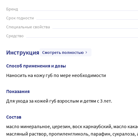
Бренд
Срок годности
Специальные свойства
Средство
Инструкция
Смотреть полностью
Способ применения и дозы
Наносить на кожу губ по мере необходимости
Показания
Для ухода за кожей губ взрослым и детям с 3 лет.
Состав
масло минеральное, церезин, воск карнаубский, масло кака
масляный раствор, пропиленгликоль, парафин, сукралоза, а