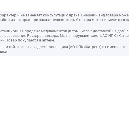
характер и не заменяет консультацию врача. Внешний вид товара може
ыбор из которых при заказе невозможен. У товара может измениться н
истанционная продажа медикаментов (в том числе с доставкой на дом) в
 разрешение Росздравнадзора. Мы не нарушаем закон. АО НПК «Катрен
ки. Товар покупается в аптеке.
ем сайта заявки в адрес поставщика (АО НПК «Катрен») от имени апте
авки