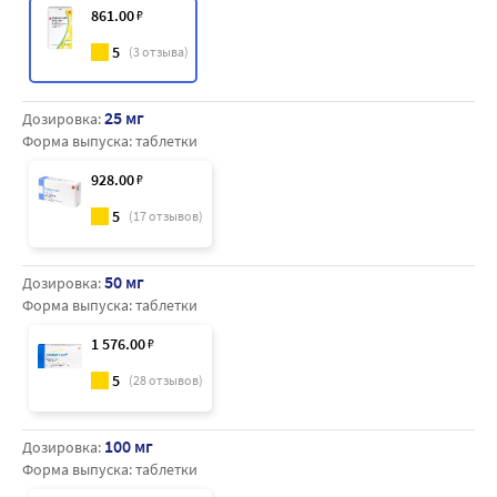
861
.00
₽
5
(
3
отзыва)
25 мг
Дозировка:
Форма выпуска:
таблетки
928
.00
₽
5
(
17
отзывов)
50 мг
Дозировка:
Форма выпуска:
таблетки
1 576
.00
₽
5
(
28
отзывов)
100 мг
Дозировка:
Форма выпуска:
таблетки