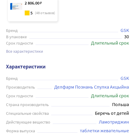
2 806
.00
₽
5
(
48
отзывов)
GSK
Бренд
30
В упаковке
Длительный срок
Срок годности
Все характеристики
Характеристики
GSK
Бренд
Делфарм Познань Спулка Акцыйна
Производитель
Длительный срок
Срок годности
Польша
Страна производитель
Беречь от детей
Специальные свойства
Ламотриджин
Действующее вещество
таблетки жевательные
Форма выпуска