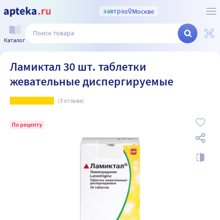
завтра
в
Москве
Каталог
Ламиктал 30 шт. таблетки
жевательные диспергируемые
(
3
отзыва)
По рецепту