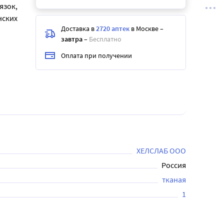
язок,
нских
Доставка в
2720 аптек
в Москве
–
завтра
–
Бесплатно
Оплата при получении
ХЕЛСЛАБ ООО
Россия
тканая
1