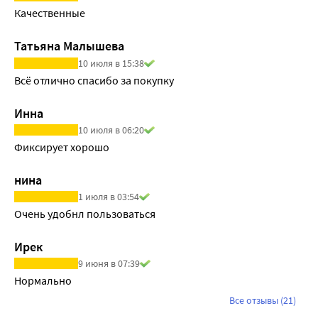
Качественные 
Татьяна Малышева
10 июля в 15:38
Всё отлично спасибо за покупку
Инна
10 июля в 06:20
Фиксирует хорошо
нина
1 июля в 03:54
Очень удобнл пользоваться
Ирек
9 июня в 07:39
Нормально
Все отзывы (21)