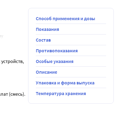
Способ применения и дозы
Показания
у 
Состав
 повязку/ 
Противопоказания
устройств, 
Особые указания
Описание
Упаковка и форма выпуска
Температура хранения
ат (смесь).