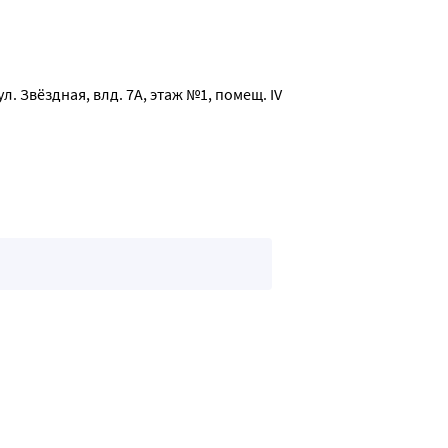
л. Звёздная, влд. 7А, этаж №1, помещ. IV