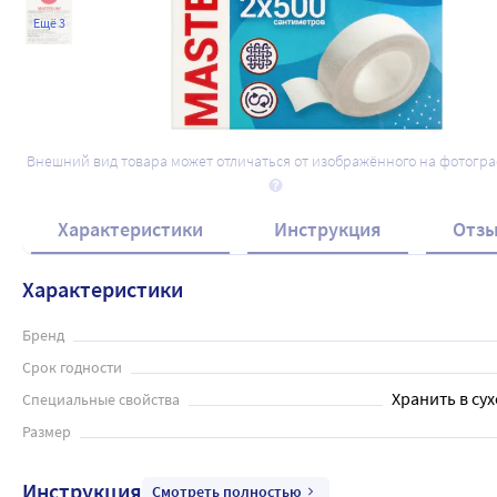
Ещё 3
Внешний вид товара может отличаться от изображённого на фотогр
Характеристики
Инструкция
Отз
Характеристики
Бренд
Срок годности
Хранить в сух
Специальные свойства
Размер
Инструкция
Смотреть полностью