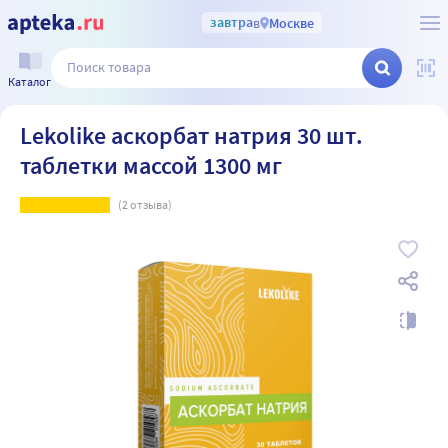
завтра
в
Москве
Каталог
Lekolike аскорбат натрия 30 шт.
таблетки массой 1300 мг
(
2
отзыва)