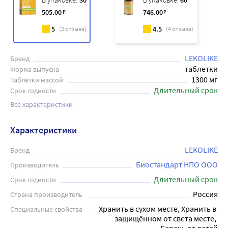
В упаковке:
30
В упаковке:
60
505
.00
₽
746
.00
₽
5
4.5
(
2
отзыва)
(
4
отзыва)
LEKOLIKE
Бренд
таблетки
Форма выпуска
1300 мг
Таблетки массой
Длительный срок
Срок годности
Все характеристики
Характеристики
LEKOLIKE
Бренд
Биостандарт НПО ООО
Производитель
Длительный срок
Срок годности
Россия
Страна производитель
Хранить в сухом месте, Хранить в 
Специальные свойства
защищённом от света месте, 