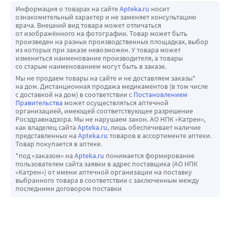
Информация о товарах на сайте
Apteka.ru
носит
ознакомительный характер и не заменяет консультацию
врача. Внешний вид товара может отличаться
от изображённого на фотографии. Товар может быть
произведен на разных производственных площадках, выбор
из которых при заказе невозможен. У товара может
измениться наименование производителя, а товары
со старым наименованием могут быть в заказе.
Мы не продаем товары на сайте и не доставляем заказы*
на дом. Дистанционная продажа медикаментов (в том числе
с доставкой на дом) в соответствии с
Постановлением
Правительства
может осуществляться аптечной
организацией, имеющей соответствующее разрешение
Росздравнадзора. Мы не нарушаем закон. АО НПК «Катрен»,
как владелец сайта
Apteka.ru
, лишь обеспечивает наличие
представленных на
Apteka.ru
товаров в ассортименте аптеки.
Товар покупается в аптеке.
*под «заказом» на
Apteka.ru
понимается формирование
пользователем сайта заявки в адрес поставщика (АО НПК
«Катрен») от имени аптечной организации на поставку
выбранного товара в соответствии с заключенным между
последними договором поставки