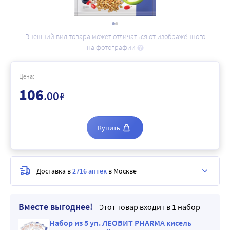
Внешний вид товара может отличаться от изображённого
на фотографии
Цена:
106
.00
₽
Купить
Доставка в
2716 аптек
в Москве
Вместе выгоднее!
Этот товар входит в 1 набор
Набор из 5 уп. ЛЕОВИТ PHARMA кисель