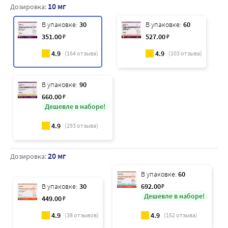
10 мг
Дозировка:
В упаковке:
30
В упаковке:
60
351
.00
₽
527
.00
₽
4.9
4.9
(
164
отзыва)
(
103
отзыва)
В упаковке:
90
660
.00
₽
Дешевле в наборе!
4.9
(
293
отзыва)
20 мг
Дозировка:
В упаковке:
60
В упаковке:
30
692
.00
₽
Дешевле в наборе!
449
.00
₽
4.9
4.9
(
38
отзывов)
(
152
отзыва)