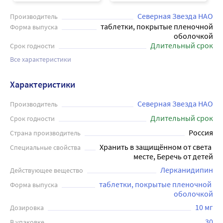
Северная Звезда НАО
Производитель
таблетки, покрытые пленочной
Форма выпуска
оболочкой
Длительный срок
Срок годности
Все характеристики
Характеристики
Северная Звезда НАО
Производитель
Длительный срок
Срок годности
Россия
Страна производитель
Хранить в защищённом от света 
Специальные свойства
месте, Беречь от детей
Лерканидипин
Действующее вещество
таблетки, покрытые пленочной 
Форма выпуска
оболочкой
10 мг
Дозировка
30
В упаковке