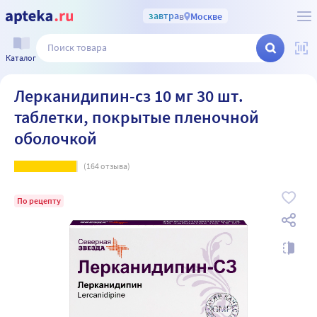
завтра
в
Москве
Каталог
Лерканидипин-сз 10 мг 30 шт.
таблетки, покрытые пленочной
оболочкой
(
164
отзыва)
По рецепту