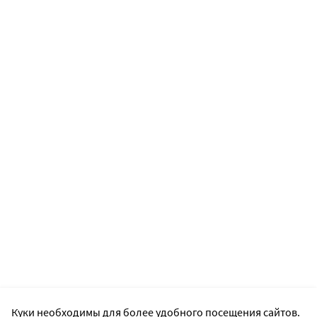
Куки необходимы для более удобного посещения сайтов.