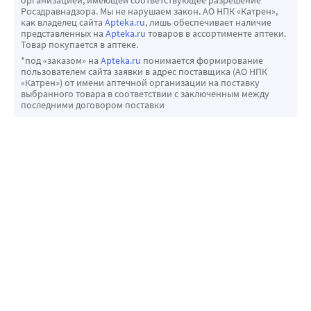
организацией, имеющей соответствующее разрешение
Росздравнадзора. Мы не нарушаем закон. АО НПК «Катрен»,
как владелец сайта
Apteka.ru
, лишь обеспечивает наличие
представленных на
Apteka.ru
товаров в ассортименте аптеки.
Товар покупается в аптеке.
*под «заказом» на
Apteka.ru
понимается формирование
пользователем сайта заявки в адрес поставщика (АО НПК
«Катрен») от имени аптечной организации на поставку
выбранного товара в соответствии с заключенным между
последними договором поставки