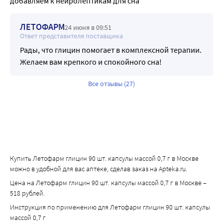
добавляем к нейролептикам для сна
ЛЕТОФАРМ
24 июня в 09:51
Ответ представителя поставщика
Рады, что глицин помогает в комплексной терапии.
Желаем вам крепкого и спокойного сна!
Все отзывы (27)
Купить Летофарм глицин 90 шт. капсулы массой 0,7 г в Москве
можно в удобной для вас аптеке, сделав заказ на Apteka.ru.
Цена на Летофарм глицин 90 шт. капсулы массой 0,7 г в Москве –
518 рублей.
Инструкция по применению для Летофарм глицин 90 шт. капсулы
массой 0,7 г