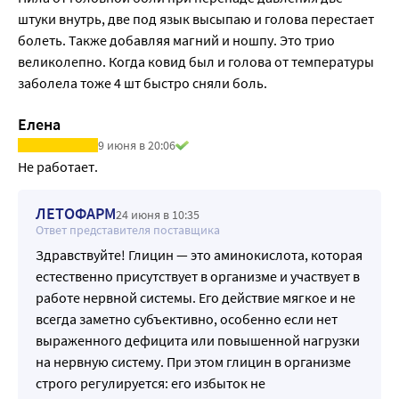
штуки внутрь, две под язык высыпаю и голова перестает 
болеть. Также добавляя магний и ношпу. Это трио 
великолепно. Когда ковид был и голова от температуры 
заболела тоже 4 шт быстро сняли боль. 
Елена
9 июня в 20:06
Не работает.
ЛЕТОФАРМ
24 июня в 10:35
Ответ представителя поставщика
Здравствуйте! Глицин — это аминокислота, которая
естественно присутствует в организме и участвует в
работе нервной системы. Его действие мягкое и не
всегда заметно субъективно, особенно если нет
выраженного дефицита или повышенной нагрузки
на нервную систему. При этом глицин в организме
строго регулируется: его избыток не