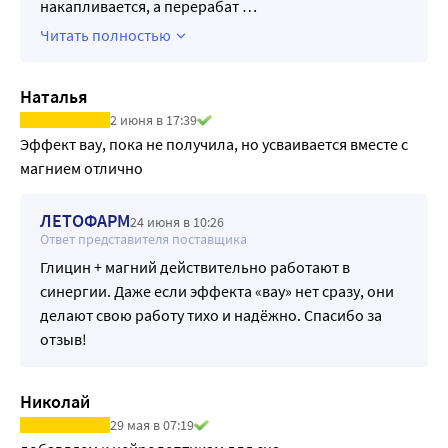
накапливается, а перерабат
…
Читать полностью
Наталья
2 июня в 17:39
Эффект вау, пока не получила, но усваивается вместе с 
магнием отлично
ЛЕТОФАРМ
24 июня в 10:26
Ответ представителя поставщика
Глицин + магний действительно работают в
синергии. Даже если эффекта «вау» нет сразу, они
делают свою работу тихо и надёжно. Спасибо за
отзыв!
Николай
29 мая в 07:19