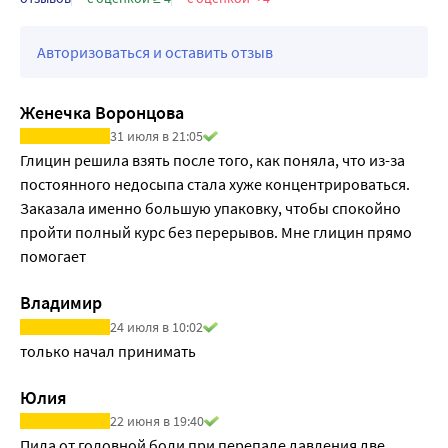
Авторизоваться и оставить отзыв
Женечка Воронцова
31 июля в 21:05
Глицин решила взять после того, как поняла, что из-за 
постоянного недосыпа стала хуже концентрироваться. 
Заказала именно большую упаковку, чтобы спокойно 
пройти полный курс без перерывов. Мне глицин прямо 
помогает
Владимир
24 июля в 10:02
только начал принимать
Юлия
22 июня в 19:40
Пила от головной боли при перепаде давления две 