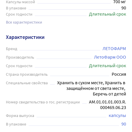
700 мг
Капсулы массой
90
В упаковке
Длительный срок
Срок годности
Все характеристики
Характеристики
ЛЕТОФАРМ
Бренд
ЛетоФарм ООО
Производитель
Длительный срок
Срок годности
Россия
Страна производитель
Хранить в сухом месте, Хранить в 
Специальные свойства
защищённом от света месте, 
Беречь от детей
AM.01.01.01.003.R.
Номер свидетельства о гос. регистрации
000469.06.23
капсулы
Форма выпуска
90
В упаковке