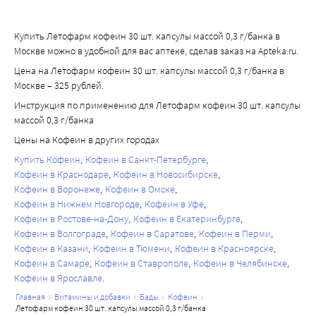
Купить Летофарм кофеин 30 шт. капсулы массой 0,3 г/банка в
Москве можно в удобной для вас аптеке, сделав заказ на Apteka.ru.
Цена на Летофарм кофеин 30 шт. капсулы массой 0,3 г/банка в
Москве – 325 рублей.
Инструкция по применению для Летофарм кофеин 30 шт. капсулы
массой 0,3 г/банка
Цены на Кофеин в других городах
Купить Кофеин
Кофеин в Санкт-Петербурге
Кофеин в Краснодаре
Кофеин в Новосибирске
Кофеин в Воронеже
Кофеин в Омске
Кофеин в Нижнем Новгороде
Кофеин в Уфе
Кофеин в Ростове-на-Дону
Кофеин в Екатеринбурге
Кофеин в Волгограде
Кофеин в Саратове
Кофеин в Перми
Кофеин в Казани
Кофеин в Тюмени
Кофеин в Красноярске
Кофеин в Самаре
Кофеин в Ставрополе
Кофеин в Челябинске
Кофеин в Ярославле
главная
витамины и добавки
бады
кофеин
летофарм кофеин 30 шт. капсулы массой 0,3 г/банка