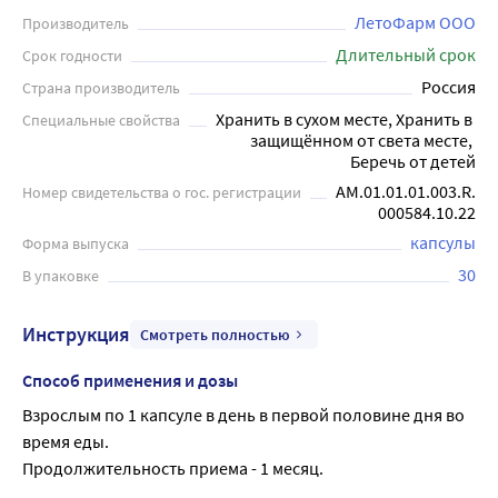
ЛетоФарм ООО
Производитель
Длительный срок
Срок годности
Россия
Страна производитель
Хранить в сухом месте, Хранить в 
Специальные свойства
защищённом от света месте, 
Беречь от детей
AM.01.01.01.003.R.
Номер свидетельства о гос. регистрации
000584.10.22
капсулы
Форма выпуска
30
В упаковке
Инструкция
Смотреть полностью
Способ применения и дозы
Взрослым по 1 капсуле в день в первой половине дня во 
время еды.
Продолжительность приема - 1 месяц.