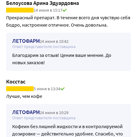
Белоусова Арина Эдуардовна
14 июня в 15:17
Прекрасный препарат. В течение всего дня чувствую себя 
бодро, настроение отличное. Очень довольна. 
ЛЕТОФАРМ
24 июня в 10:42
Ответ представителя поставщика
Благодарим за отзыв! Ценим ваше мнение. До
новых заказов!
Косстас
5 июня в 13:34
Лучше, чем кофе
ЛЕТОФАРМ
24 июня в 10:29
Ответ представителя поставщика
Кофеин без лишней жидкости и в контролируемой
дозировке — действительно удобнее. Спасибо, что