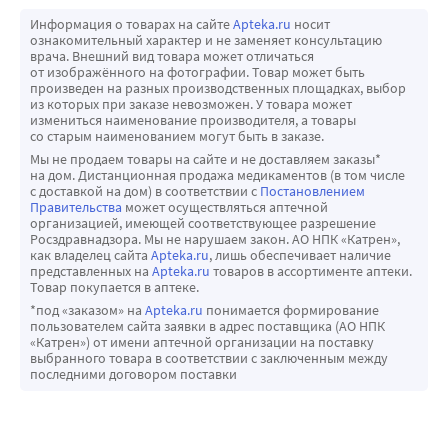
Информация о товарах на сайте
Apteka.ru
носит
ознакомительный характер и не заменяет консультацию
врача. Внешний вид товара может отличаться
от изображённого на фотографии. Товар может быть
произведен на разных производственных площадках, выбор
из которых при заказе невозможен. У товара может
измениться наименование производителя, а товары
со старым наименованием могут быть в заказе.
Мы не продаем товары на сайте и не доставляем заказы*
на дом. Дистанционная продажа медикаментов (в том числе
с доставкой на дом) в соответствии с
Постановлением
Правительства
может осуществляться аптечной
организацией, имеющей соответствующее разрешение
Росздравнадзора. Мы не нарушаем закон. АО НПК «Катрен»,
как владелец сайта
Apteka.ru
, лишь обеспечивает наличие
представленных на
Apteka.ru
товаров в ассортименте аптеки.
Товар покупается в аптеке.
*под «заказом» на
Apteka.ru
понимается формирование
пользователем сайта заявки в адрес поставщика (АО НПК
«Катрен») от имени аптечной организации на поставку
выбранного товара в соответствии с заключенным между
последними договором поставки