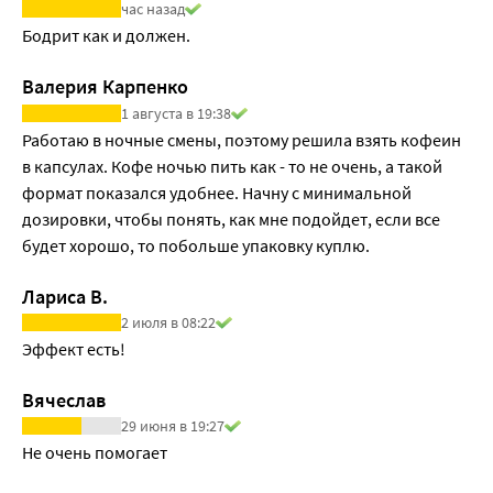
час назад
Бодрит как и должен.
Валерия Карпенко
1 августа в 19:38
Работаю в ночные смены, поэтому решила взять кофеин 
в капсулах. Кофе ночью пить как - то не очень, а такой 
формат показался удобнее. Начну с минимальной 
дозировки, чтобы понять, как мне подойдет, если все 
будет хорошо, то побольше упаковку куплю.
Лариса В.
2 июля в 08:22
Эффект есть!
Вячеслав
29 июня в 19:27
Не очень помогает