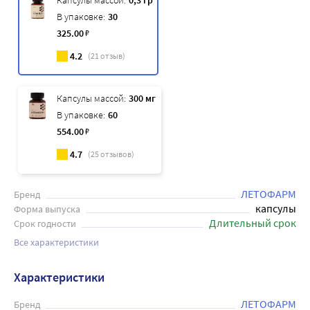
Капсулы массой:
0,3 гр
В упаковке:
30
325
.00
₽
4.2
(
21
отзыв)
Капсулы массой:
300 мг
В упаковке:
60
554
.00
₽
4.7
(
25
отзывов)
ЛЕТОФАРМ
Бренд
капсулы
Форма выпуска
Длительный срок
Срок годности
Все характеристики
Характеристики
ЛЕТОФАРМ
Бренд