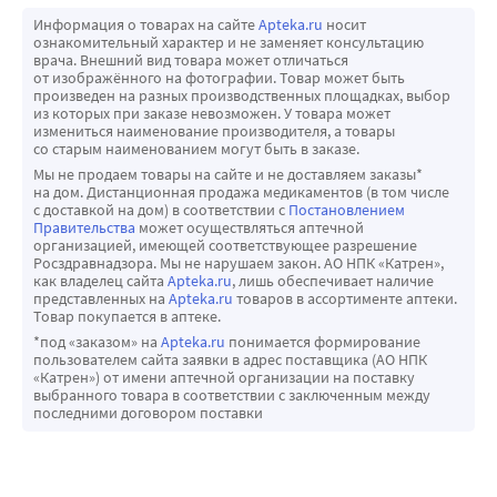
Информация о товарах на сайте
Apteka.ru
носит
ознакомительный характер и не заменяет консультацию
врача. Внешний вид товара может отличаться
от изображённого на фотографии. Товар может быть
произведен на разных производственных площадках, выбор
из которых при заказе невозможен. У товара может
измениться наименование производителя, а товары
со старым наименованием могут быть в заказе.
Мы не продаем товары на сайте и не доставляем заказы*
на дом. Дистанционная продажа медикаментов (в том числе
с доставкой на дом) в соответствии с
Постановлением
Правительства
может осуществляться аптечной
организацией, имеющей соответствующее разрешение
Росздравнадзора. Мы не нарушаем закон. АО НПК «Катрен»,
как владелец сайта
Apteka.ru
, лишь обеспечивает наличие
представленных на
Apteka.ru
товаров в ассортименте аптеки.
Товар покупается в аптеке.
*под «заказом» на
Apteka.ru
понимается формирование
пользователем сайта заявки в адрес поставщика (АО НПК
«Катрен») от имени аптечной организации на поставку
выбранного товара в соответствии с заключенным между
последними договором поставки