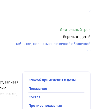
Длительный срок
Беречь от детей
таблетки, покрытые пленочной оболочкой
30
Способ применения и дозы
т, запивая
зи с
Показания
е 250 мг, а
Состав
та в форме
нительной
и в составе
ования не
Противопоказания