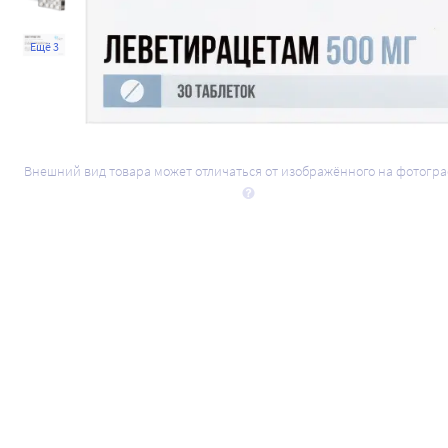
Ещё 3
Внешний вид товара может отличаться от изображённого на фотогр