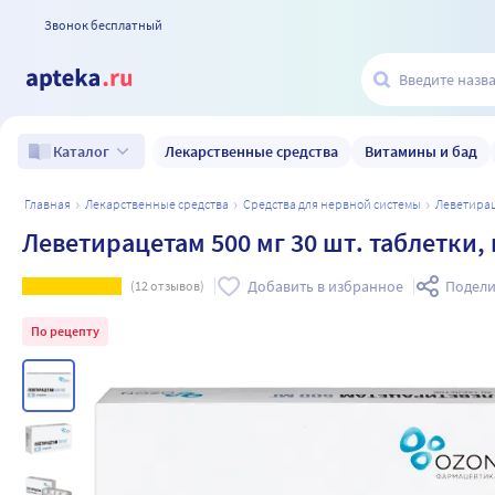
Звонок бесплатный
Лекарственные средства
Витамины и бад
Каталог
главная
лекарственные средства
средства для нервной системы
леветира
Леветирацетам 500 мг 30 шт. таблетки
Добавить в избранное
Подели
(
12
отзывов)
По рецепту