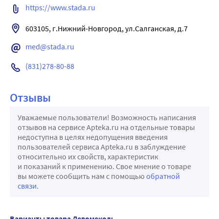
https://www.stada.ru
603105, г.Нижний-Новгород, ул.Салганская, д.7
med@stada.ru
(831)278-80-88
Отзывы
Уважаемые пользователи! Возможность написания
отзывов на сервисе Apteka.ru на отдельные товары
недоступна в целях недопущения введения
пользователей сервиса Apteka.ru в заблуждение
относительно их свойств, характеристик
и показаний к применению. Свое мнение о товаре
вы можете сообщить нам с помощью
обратной
связи
.
Варианты товара Левомеколь