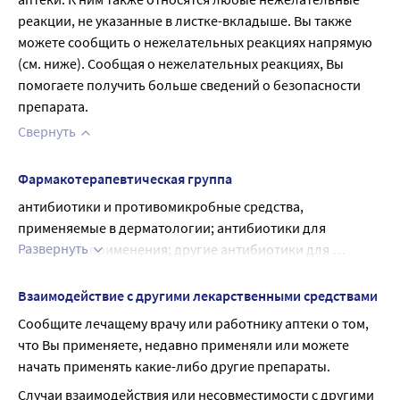
реакции, не указанные в листке-вкладыше. Вы также 
можете сообщить о нежелательных реакциях напрямую 
(см. ниже). Сообщая о нежелательных реакциях, Вы 
помогаете получить больше сведений о безопасности 
препарата.
Свернуть
Фармакотерапевтическая группа
антибиотики и противомикробные средства, 
применяемые в дерматологии; антибиотики для 
Развернуть
наружного применения; другие антибиотики для 
наружного применения
Взаимодействие с другими лекарственными средствами
Сообщите лечащему врачу или работнику аптеки о том, 
что Вы применяете, недавно применяли или можете 
начать применять какие-либо другие препараты.
Случаи взаимодействия или несовместимости с другими 