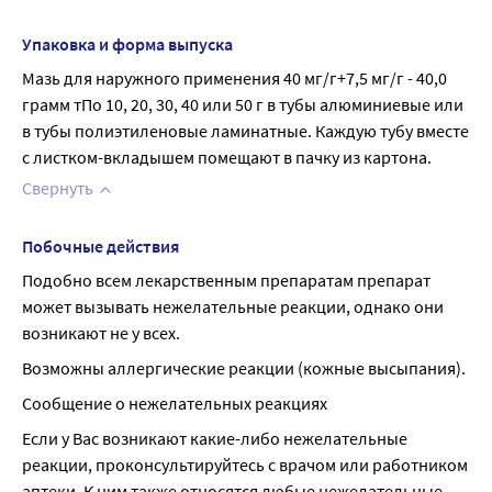
Упаковка и форма выпуска
Мазь для наружного применения 40 мг/г+7,5 мг/г - 40,0 
грамм тПо 10, 20, 30, 40 или 50 г в тубы алюминиевые или 
в тубы полиэтиленовые ламинатные. Каждую тубу вместе 
с листком-вкладышем помещают в пачку из картона.
Свернуть
Побочные действия
Подобно всем лекарственным препаратам препарат 
может вызывать нежелательные реакции, однако они 
возникают не у всех.
Возможны аллергические реакции (кожные высыпания).
Сообщение о нежелательных реакциях
Если у Вас возникают какие-либо нежелательные 
реакции, проконсультируйтесь с врачом или работником 
аптеки. К ним также относятся любые нежелательные 