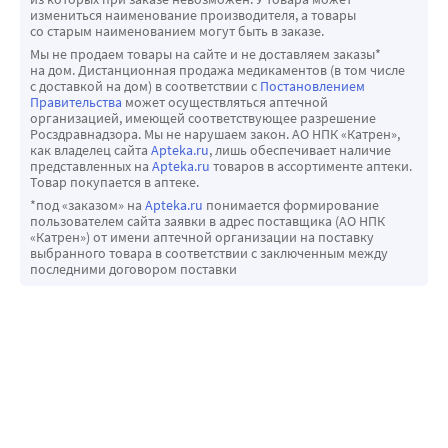
измениться наименование производителя, а товары
со старым наименованием могут быть в заказе.
Мы не продаем товары на сайте и не доставляем заказы*
на дом. Дистанционная продажа медикаментов (в том числе
с доставкой на дом) в соответствии с
Постановлением
Правительства
может осуществляться аптечной
организацией, имеющей соответствующее разрешение
Росздравнадзора. Мы не нарушаем закон. АО НПК «Катрен»,
как владелец сайта
Apteka.ru
, лишь обеспечивает наличие
представленных на
Apteka.ru
товаров в ассортименте аптеки.
Товар покупается в аптеке.
*под «заказом» на
Apteka.ru
понимается формирование
пользователем сайта заявки в адрес поставщика (АО НПК
«Катрен») от имени аптечной организации на поставку
выбранного товара в соответствии с заключенным между
последними договором поставки