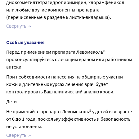
диоксометилтетрагидропиримидин, хлорамфеникол 
или любые другие компоненты препарата 
(перечисленные в разделе 6 листка-вкладыша).
Свернуть
Особые указания
Перед применением препарата Левомеколь® 
проконсультируйтесь с лечащим врачом или работником 
аптеки.
При необходимости нанесения на обширные участки 
кожи и длительных курсах лечения врач будет 
контролировать Ваш клинический анализ крови.
Дети
Не применяйте препарат Левомеколь® у детей в возрасте 
от 0 до 1 года, поскольку эффективность и безопасность 
не установлены.
Свернуть