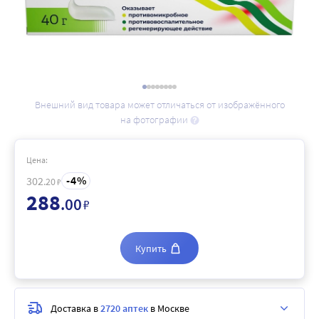
Внешний вид товара может отличаться от изображённого
на фотографии
Цена:
4
302
.20
₽
288
.00
₽
Купить
Доставка в
2720 аптек
в Москве