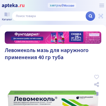
завтра
в
Москве
Каталог
Реклама
Левомеколь мазь для наружного
применения 40 гр туба