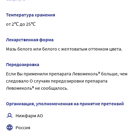
Температура хранения
от 2℃ до 25℃
Лекарственная форма
Мазь белого или белого с желтоватым оттенком цвета.
Передозировка
Если Вы применили препарата Левомеколь® больше, чем 
следовало О случаях передозировки препарата 
Левомеколь® не сообщалось.
Организация, уполномоченная на принятие претензий
Нижфарм АО
Россия