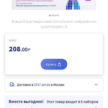
Внешний вид товара может отличаться от изображённого
на фотографии
Цена:
208
.00
₽
Купить
Доставка в
2727 аптек
в Москве
Вместе выгоднее!
Этот товар входит в 5 наборов