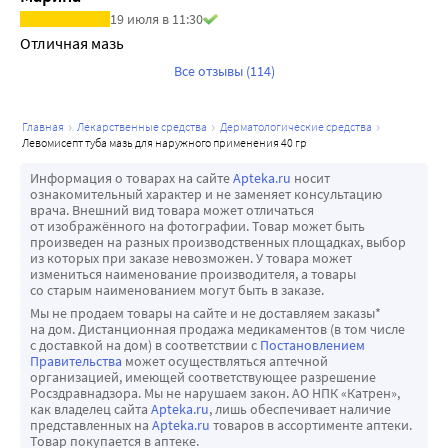
19 июля в 11:30
Отличная мазь
Все отзывы (114)
главная
лекарственные средства
дерматологические средства
левомисепт туба мазь для наружного применения 40 гр
Информация о товарах на сайте
Apteka.ru
носит
ознакомительный характер и не заменяет консультацию
врача. Внешний вид товара может отличаться
от изображённого на фотографии. Товар может быть
произведен на разных производственных площадках, выбор
из которых при заказе невозможен. У товара может
измениться наименование производителя, а товары
со старым наименованием могут быть в заказе.
Мы не продаем товары на сайте и не доставляем заказы*
на дом. Дистанционная продажа медикаментов (в том числе
с доставкой на дом) в соответствии с
Постановлением
Правительства
может осуществляться аптечной
организацией, имеющей соответствующее разрешение
Росздравнадзора. Мы не нарушаем закон. АО НПК «Катрен»,
как владелец сайта
Apteka.ru
, лишь обеспечивает наличие
представленных на
Apteka.ru
товаров в ассортименте аптеки.
Товар покупается в аптеке.