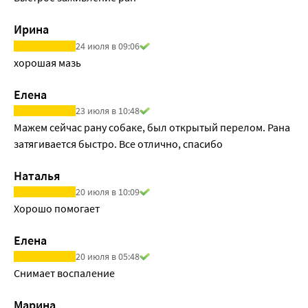
Ирина
24 июля в 09:06
Елена
23 июля в 10:48
Мажем сейчас рану собаке, был открытый перелом. Рана 
затягивается быстро. Все отлично, спасибо
Наталья
20 июля в 10:09
Хорошо помогает 
Елена
20 июля в 05:48
Снимает воспаление
Марина