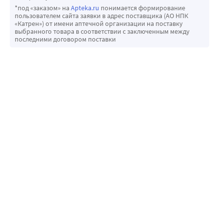
*под «заказом» на
Apteka.ru
понимается формирование
пользователем сайта заявки в адрес поставщика (АО НПК
«Катрен») от имени аптечной организации на поставку
выбранного товара в соответствии с заключенным между
последними договором поставки