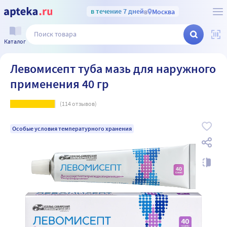
в течение 7 дней
в
Москва
Каталог
Левомисепт туба мазь для наружного
применения 40 гр
(
114
отзывов)
Особые условия температурного хранения