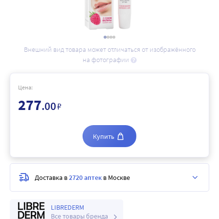
Внешний вид товара может отличаться от изображённого
на фотографии
Цена:
277
.00
₽
Купить
Доставка в
2720 аптек
в Москве
LIBREDERM
Все товары бренда