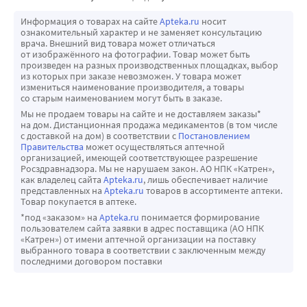
Информация о товарах на сайте
Apteka.ru
носит
ознакомительный характер и не заменяет консультацию
врача. Внешний вид товара может отличаться
от изображённого на фотографии. Товар может быть
произведен на разных производственных площадках, выбор
из которых при заказе невозможен. У товара может
измениться наименование производителя, а товары
со старым наименованием могут быть в заказе.
Мы не продаем товары на сайте и не доставляем заказы*
на дом. Дистанционная продажа медикаментов (в том числе
с доставкой на дом) в соответствии с
Постановлением
Правительства
может осуществляться аптечной
организацией, имеющей соответствующее разрешение
Росздравнадзора. Мы не нарушаем закон. АО НПК «Катрен»,
как владелец сайта
Apteka.ru
, лишь обеспечивает наличие
представленных на
Apteka.ru
товаров в ассортименте аптеки.
Товар покупается в аптеке.
*под «заказом» на
Apteka.ru
понимается формирование
пользователем сайта заявки в адрес поставщика (АО НПК
«Катрен») от имени аптечной организации на поставку
выбранного товара в соответствии с заключенным между
последними договором поставки