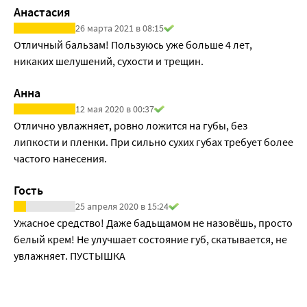
Анастасия
26 марта 2021 в 08:15
Отличный бальзам! Пользуюсь уже больше 4 лет, 
никаких шелушений, сухости и трещин. 
Анна
12 мая 2020 в 00:37
Отлично увлажняет, ровно ложится на губы, без 
липкости и пленки. При сильно сухих губах требует более 
частого нанесения. 
Гость
25 апреля 2020 в 15:24
Ужасное средство! Даже бадьщамом не назовёшь, просто 
белый крем! Не улучшает состояние губ, скатывается, не 
увлажняет. ПУСТЫШКА