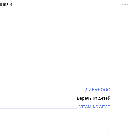
нная и
ДИНА+ ООО
Беречь от детей
VITAMINS AEVIT