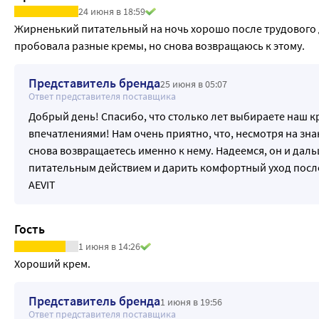
24 июня в 18:59
Жирненький питательный на ночь хорошо после трудового дн
пробовала разные кремы, но снова возвращаюсь к этому.
Представитель бренда
25 июня в 05:07
Ответ представителя поставщика
Добрый день! Спасибо, что столько лет выбираете наш к
впечатлениями! Нам очень приятно, что, несмотря на зна
снова возвращаетесь именно к нему. Надеемся, он и даль
питательным действием и дарить комфортный уход посл
AEVIT
Гость
1 июня в 14:26
Хороший крем.
Представитель бренда
1 июня в 19:56
Ответ представителя поставщика