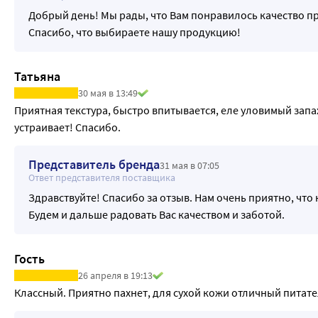
Добрый день! Мы рады, что Вам понравилось качество п
Спасибо, что выбираете нашу продукцию!
Татьяна
30 мая в 13:49
Приятная текстура, быстро впитывается, еле уловимый запах
устраивает! Спасибо.
Представитель бренда
31 мая в 07:05
Ответ представителя поставщика
Здравствуйте! Спасибо за отзыв. Нам очень приятно, что
Будем и дальше радовать Вас качеством и заботой.
Гость
26 апреля в 19:13
Классный. Приятно пахнет, для сухой кожи отличный питате