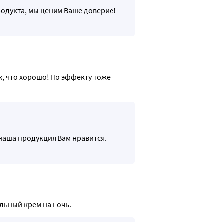
родукта, мы ценим Ваше доверие!
, что хорошо! По эффекту тоже 
 наша продукция Вам нравится.
льный крем на ночь.