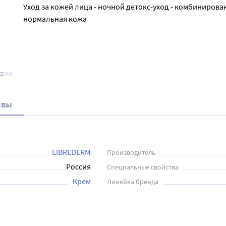
Уход за кожей лица - ночной детокс-уход - комбинирова
нормальная кожа
афии
ывы
LIBREDERM
Производитель
Россия
Специальные свойства
Крем
Линейка бренда