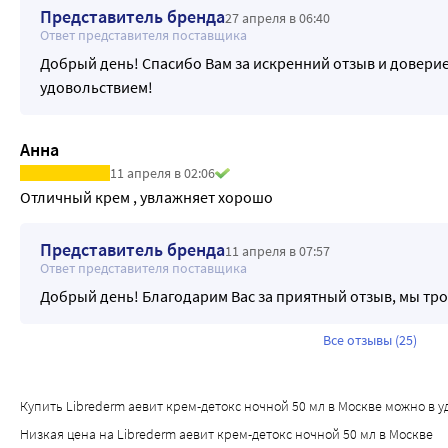
Представитель бренда
27 апреля в 06:40
Ответ представителя поставщика
Добрый день! Спасибо Вам за искренний отзыв и доверие
удовольствием!
Анна
11 апреля в 02:06
Отличный крем , увлажняет хорошо
Представитель бренда
11 апреля в 07:57
Ответ представителя поставщика
Добрый день! Благодарим Вас за приятный отзыв, мы т
Все отзывы (25)
Купить Librederm аевит крем-детокс ночной 50 мл в Москве можно в удо
Низкая цена на Librederm аевит крем-детокс ночной 50 мл в Москве