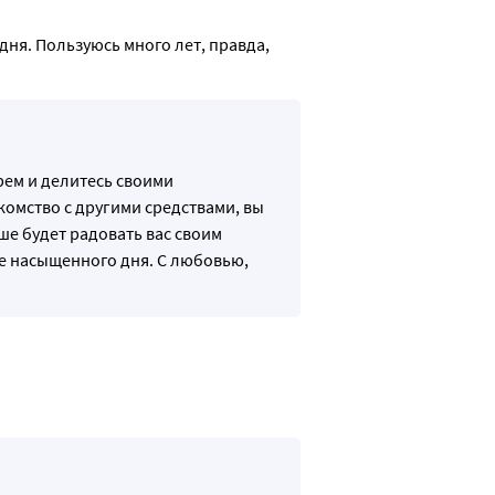
я. Пользуюсь много лет, правда, 
рем и делитесь своими
комство с другими средствами, вы
ше будет радовать вас своим
е насыщенного дня. С любовью,