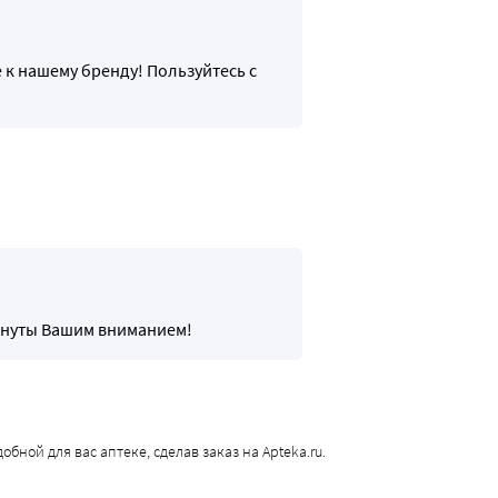
 к нашему бренду! Пользуйтесь с
ронуты Вашим вниманием!
бной для вас аптеке, сделав заказ на Apteka.ru.