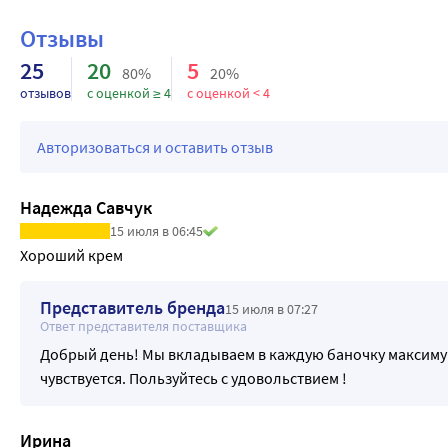
Отзывы
25
20
5
80%
20%
отзывов
с оценкой ≥ 4
с оценкой < 4
Авторизоваться и оставить отзыв
Надежда Савчук
15 июля в 06:45
Хороший крем
Представитель бренда
15 июля в 07:27
Ответ представителя поставщика
Добрый день! Мы вкладываем в каждую баночку максимум 
чувствуется. Пользуйтесь с удовольствием !
Ирина