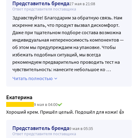
Представитель бренда
27 мая в 21:08
Ответ представителя поставщика
Здравствуйте! Благодарим за обратную связь. Нам
искренне жаль, что продукт вызвал дискомфорт.
Даже при тщательном подборе состава возможна
индивидуальная непереносимость компонентов —
об этом мы предупреждаем на упаковке. Чтобы
избежать подобных ситуаций, мы всегда
рекомендуем предварительно проводить тест на
чувствительность: нанесите небольшое ко
…
Читать полностью
Екатерина
9 мая в 04:00
Хороший крем. Пришёл целый. Подошёл для кожи! 👍
Представитель бренда
9 мая в 05:35
Ответ представителя поставщика