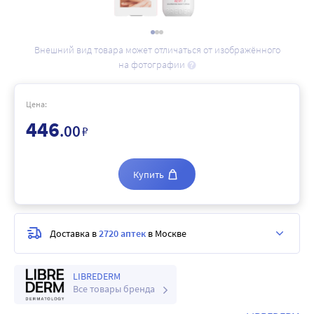
Внешний вид товара может отличаться от изображённого
на фотографии
Цена:
446
.00
₽
Купить
Доставка в
2720 аптек
в Москве
LIBREDERM
Все товары бренда