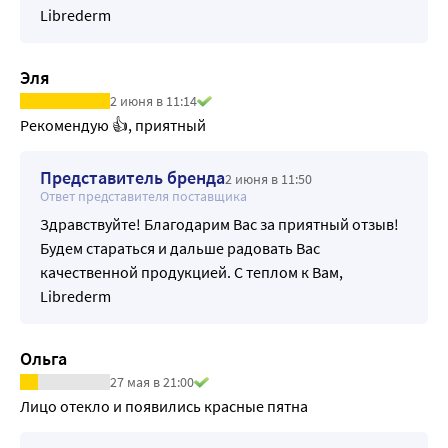
Librederm
Эля
2 июня в 11:14
Рекомендую 👍, приятный
Представитель бренда
2 июня в 11:50
Ответ представителя поставщика
Здравствуйте! Благодарим Вас за приятный отзыв!
Будем стараться и дальше радовать Вас
качественной продукцией. С теплом к Вам,
Librederm
Ольга
27 мая в 21:00
Лицо отекло и появились красные пятна