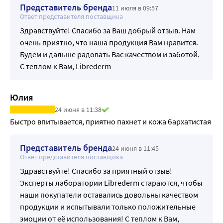
Представитель бренда
11 июля в 09:57
Ответ представителя поставщика
Здравствуйте! Спасибо за Ваш добрый отзыв. Нам
очень приятно, что наша продукция Вам нравится.
Будем и дальше радовать Вас качеством и заботой.
С теплом к Вам, Librederm
Юлия
24 июня в 11:38
Быстро впитывается, приятно пахнет и кожа бархатистая
Представитель бренда
24 июня в 11:45
Ответ представителя поставщика
Здравствуйте! Спасибо за приятный отзыв!
Эксперты лаборатории Librederm стараются, чтобы
наши покупатели оставались довольны качеством
продукции и испытывали только положительные
эмоции от её использования! С теплом к Вам,