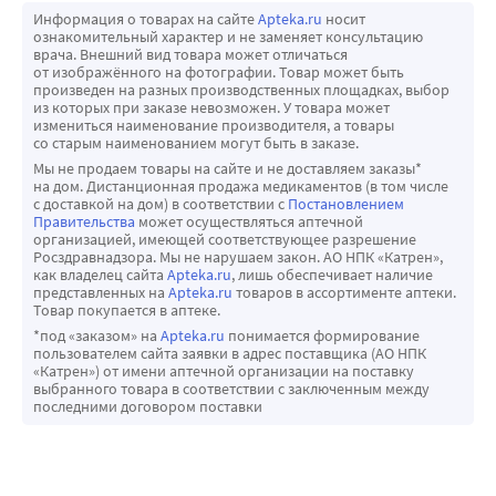
Информация о товарах на сайте
Apteka.ru
носит
ознакомительный характер и не заменяет консультацию
врача. Внешний вид товара может отличаться
от изображённого на фотографии. Товар может быть
произведен на разных производственных площадках, выбор
из которых при заказе невозможен. У товара может
измениться наименование производителя, а товары
со старым наименованием могут быть в заказе.
Мы не продаем товары на сайте и не доставляем заказы*
на дом. Дистанционная продажа медикаментов (в том числе
с доставкой на дом) в соответствии с
Постановлением
Правительства
может осуществляться аптечной
организацией, имеющей соответствующее разрешение
Росздравнадзора. Мы не нарушаем закон. АО НПК «Катрен»,
как владелец сайта
Apteka.ru
, лишь обеспечивает наличие
представленных на
Apteka.ru
товаров в ассортименте аптеки.
Товар покупается в аптеке.
*под «заказом» на
Apteka.ru
понимается формирование
пользователем сайта заявки в адрес поставщика (АО НПК
«Катрен») от имени аптечной организации на поставку
выбранного товара в соответствии с заключенным между
последними договором поставки