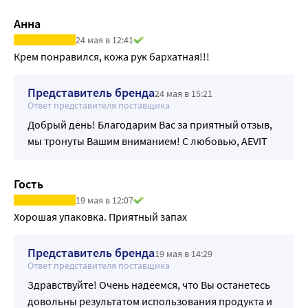
Анна
24 мая в 12:41
Крем понравился, кожа рук бархатная!!!
Представитель бренда
24 мая в 15:21
Ответ представителя поставщика
Добрый день! Благодарим Вас за приятный отзыв,
мы тронуты Вашим вниманием! С любовью, AEVIT
Гость
19 мая в 12:07
Хорошая упаковка. Приятный запах
Представитель бренда
19 мая в 14:29
Ответ представителя поставщика
Здравствуйте! Очень надеемся, что Вы останетесь
довольны результатом использования продукта и