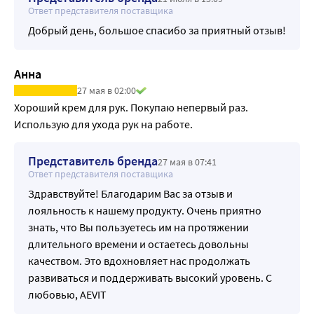
Ответ представителя поставщика
Добрый день, большое спасибо за приятный отзыв!
Анна
27 мая в 02:00
Хороший крем для рук. Покупаю непервый раз. 
Использую для ухода рук на работе.
Представитель бренда
27 мая в 07:41
Ответ представителя поставщика
Здравствуйте! Благодарим Вас за отзыв и
лояльность к нашему продукту. Очень приятно
знать, что Вы пользуетесь им на протяжении
длительного времени и остаетесь довольны
качеством. Это вдохновляет нас продолжать
развиваться и поддерживать высокий уровень. С
любовью, AEVIT