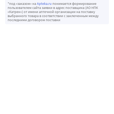
*под «заказом» на
Apteka.ru
понимается формирование
пользователем сайта заявки в адрес поставщика (АО НПК
«Катрен») от имени аптечной организации на поставку
выбранного товара в соответствии с заключенным между
последними договором поставки