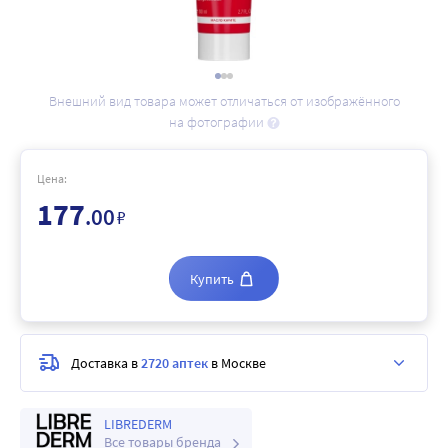
Внешний вид товара может отличаться от изображённого
на фотографии
Цена:
177
.00
₽
Купить
Доставка в
2720 аптек
в Москве
LIBREDERM
Все товары бренда