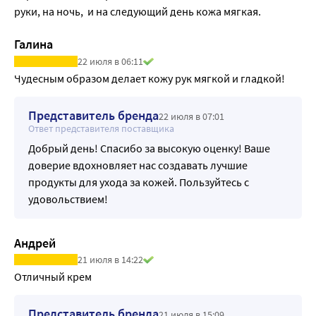
руки, на ночь,  и на следующий день кожа мягкая.
Галина
22 июля в 06:11
Чудесным образом делает кожу рук мягкой и гладкой!
Представитель бренда
22 июля в 07:01
Ответ представителя поставщика
Добрый день! Спасибо за высокую оценку! Ваше
доверие вдохновляет нас создавать лучшие
продукты для ухода за кожей. Пользуйтесь с
удовольствием!
Андрей
21 июля в 14:22
Отличный крем
Представитель бренда
21 июля в 15:09