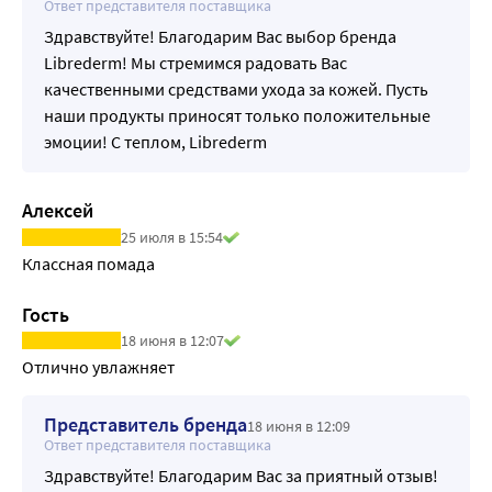
Ответ представителя поставщика
Здравствуйте! Благодарим Вас выбор бренда
Librederm! Мы стремимся радовать Вас
качественными средствами ухода за кожей. Пусть
наши продукты приносят только положительные
эмоции! С теплом, Librederm
Алексей
25 июля в 15:54
Классная помада
Гость
18 июня в 12:07
Отлично увлажняет
Представитель бренда
18 июня в 12:09
Ответ представителя поставщика
Здравствуйте! Благодарим Вас за приятный отзыв!