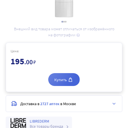
Внешний вид товара может отличаться от изображённого
на фотографии
Цена:
195
.00
₽
Купить
Доставка в
2727 аптек
в Москве
LIBREDERM
Все товары бренда