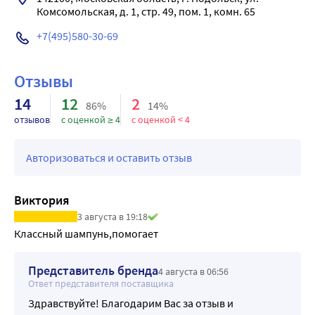
Комсомольская, д. 1, стр. 49, пом. 1, комн. 65
+7(495)580-30-69
Отзывы
14
12
2
86%
14%
отзывов
с оценкой ≥ 4
с оценкой < 4
Авторизоваться и оставить отзыв
Виктория
3 августа в 19:18
Классный шампунь,помогает
Представитель бренда
4 августа в 06:56
Ответ представителя поставщика
Здравствуйте! Благодарим Вас за отзыв и