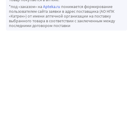
*под «заказом» на
Apteka.ru
понимается формирование
пользователем сайта заявки в адрес поставщика (АО НПК
«Катрен») от имени аптечной организации на поставку
выбранного товара в соответствии с заключенным между
последними договором поставки