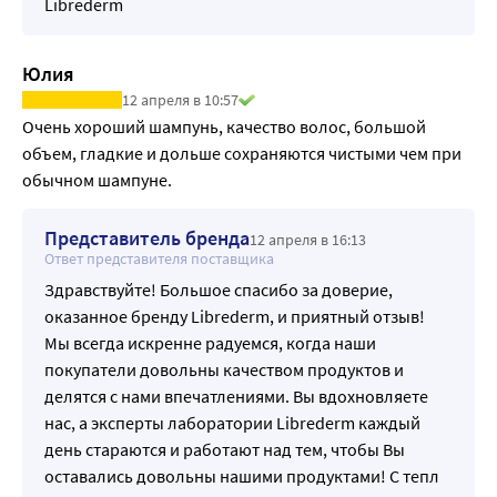
Librederm
Юлия
12 апреля в 10:57
Очень хороший шампунь, качество волос, большой 
объем, гладкие и дольше сохраняются чистыми чем при 
обычном шампуне.
Представитель бренда
12 апреля в 16:13
Ответ представителя поставщика
Здравствуйте! Большое спасибо за доверие,
оказанное бренду Librederm, и приятный отзыв!
Мы всегда искренне радуемся, когда наши
покупатели довольны качеством продуктов и
делятся с нами впечатлениями. Вы вдохновляете
нас, а эксперты лаборатории Librederm каждый
день стараются и работают над тем, чтобы Вы
оставались довольны нашими продуктами! С тепл