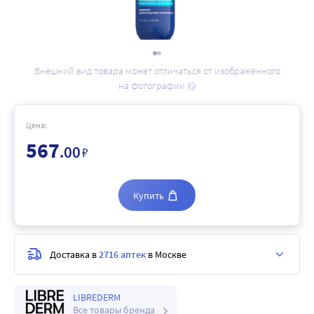
Внешний вид товара может отличаться от изображённого
на фотографии
Цена:
567
.00
₽
Купить
Доставка в
2716 аптек
в Москве
LIBREDERM
Все товары бренда