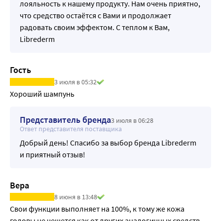
лояльность к нашему продукту. Нам очень приятно,
что средство остаётся с Вами и продолжает
радовать своим эффектом. С теплом к Вам,
Librederm
Гость
3 июля в 05:32
Хороший шампунь
Представитель бренда
3 июля в 06:28
Ответ представителя поставщика
Добрый день! Спасибо за выбор бренда Librederm
и приятный отзыв!
Вера
8 июня в 13:48
Свои функции выполняет на 100%, к тому же кожа 
головы не чешется как от других аналогичных средств. 