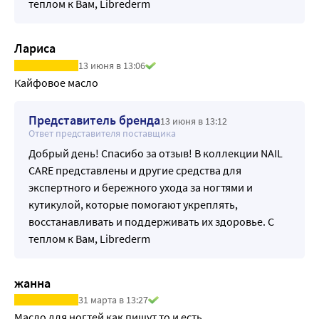
теплом к Вам, Librederm
Лариса
13 июня в 13:06
Кайфовое масло
Представитель бренда
13 июня в 13:12
Ответ представителя поставщика
Добрый день! Спасибо за отзыв! В коллекции NAIL
CARE представлены и другие средства для
экспертного и бережного ухода за ногтями и
кутикулой, которые помогают укреплять,
восстанавливать и поддерживать их здоровье. С
теплом к Вам, Librederm
жанна
31 марта в 13:27
Масло для ногтей как пишут то и есть .