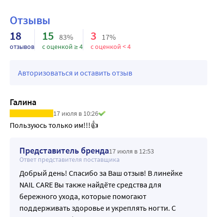
Отзывы
18
15
3
83%
17%
отзывов
с оценкой ≥ 4
с оценкой < 4
Авторизоваться и оставить отзыв
Галина
17 июля в 10:26
Пользуюсь только им!!!👍
Представитель бренда
17 июля в 12:53
Ответ представителя поставщика
Добрый день! Спасибо за Ваш отзыв! В линейке
NAIL CARE Вы также найдёте средства для
бережного ухода, которые помогают
поддерживать здоровье и укреплять ногти. С