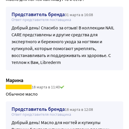
Представитель бренда
31 марта в 16:08
Ответ представителя поставщика
Добрый день! Спасибо за отзыв! В коллекции NAIL
CARE представлены и другие средства для
экспертного и бережного ухода за ногтями и
кутикулой, которые помогают укреплять,
восстанавливать и поддерживать их здоровье. С
теплом к Вам, Librederm
Марина
18 марта в 11:40
Обычное масло
Представитель бренда
18 марта в 12:08
Ответ представителя поставщика
Добрый день! Масло для ногтей и кутикулы