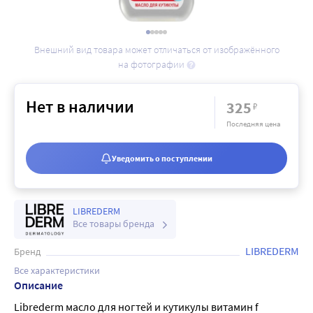
Внешний вид товара может отличаться от изображённого
на фотографии
Нет в наличии
325
₽
Последняя цена
Уведомить о поступлении
LIBREDERM
Все товары бренда
LIBREDERM
Бренд
Все характеристики
Описание
Librederm масло для ногтей и кутикулы витамин f