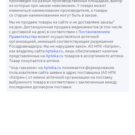
произведен на разных производственных площадках, выбор
из которых при заказе невозможен. У товара может
измениться наименование производителя, а товары
со старым наименованием могут быть в заказе.
Мы не продаем товары на сайте и не доставляем заказы*
на дом. Дистанционная продажа медикаментов (в том числе
с доставкой на дом) в соответствии с
Постановлением
Правительства
может осуществляться аптечной
организацией, имеющей соответствующее разрешение
Росздравнадзора. Мы не нарушаем закон. АО НПК «Катрен»,
как владелец сайта
Apteka.ru
, лишь обеспечивает наличие
представленных на
Apteka.ru
товаров в ассортименте аптеки.
Товар покупается в аптеке.
*под «заказом» на
Apteka.ru
понимается формирование
пользователем сайта заявки в адрес поставщика (АО НПК
«Катрен») от имени аптечной организации на поставку
выбранного товара в соответствии с заключенным между
последними договором поставки