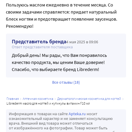
Пользуюсь маслом ежедневно в течение месяца. Со 
своими задачами справляется: придает натуральный 
блеск ногтям и предотвращает появление заусенцов. 
Рекомендую!
Представитель бренда
4 мая 2025 в 09:06
Ответ представителя поставщика
Добрый день! Мы рады, что Вам понравилось
качество продукта, мы ценим Ваше доверие!
Спасибо, что выбираете бренд Librederm!
Все отзывы (18)
главная
аптечная косметика
дерматологическая косметика для ногтей
librederm масло для ногтей и кутикулы витамин f 10 мл
Информация о товарах на сайте
Apteka.ru
носит
ознакомительный характер и не заменяет консультацию
врача. Внешний вид товара может отличаться
от изображённого на фотографии. Товар может быть