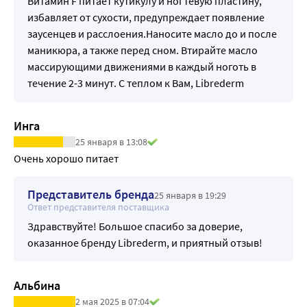
Витамин F питает кутикулу и ногтевую пластину,
избавляет от сухости, предупреждает появление
заусенцев и расслоения.Наносите масло до и после
маникюра, а также перед сном. Втирайте масло
массирующими движениями в каждый ноготь в
течение 2-3 минут. С теплом к Вам, Librederm
Инга
25 января в 13:08
Очень хорошо питает
Представитель бренда
25 января в 19:29
Ответ представителя поставщика
Здравствуйте! Большое спасибо за доверие,
оказанное бренду Librederm, и приятный отзыв!
Альбина
2 мая 2025 в 07:04