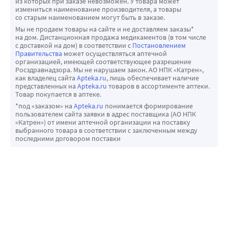
из которых при заказе невозможен. У товара может
измениться наименование производителя, а товары
со старым наименованием могут быть в заказе.
Мы не продаем товары на сайте и не доставляем заказы*
на дом. Дистанционная продажа медикаментов (в том числе
с доставкой на дом) в соответствии с
Постановлением
Правительства
может осуществляться аптечной
организацией, имеющей соответствующее разрешение
Росздравнадзора. Мы не нарушаем закон. АО НПК «Катрен»,
как владелец сайта
Apteka.ru
, лишь обеспечивает наличие
представленных на
Apteka.ru
товаров в ассортименте аптеки.
Товар покупается в аптеке.
*под «заказом» на
Apteka.ru
понимается формирование
пользователем сайта заявки в адрес поставщика (АО НПК
«Катрен») от имени аптечной организации на поставку
выбранного товара в соответствии с заключенным между
последними договором поставки