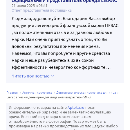
Официальный представитель бренда LIERAC
21 июля 2025 в 06:41
Ответ представителя поставщика
Людмила, здравствуйте! Благодарим Вас за выбор
продукции легендарной французской марки LIERAC
, за положительный отзыв и за давнюю любовь к
марке. Нам очень приятно узнать о том, что Вы
довольны результатом применения крема.
Надеемся, что Вы попробуете и другие средства
марки и еще раз убедитесь в их высокой
эффективности и невероятно комфортных те
…
Читать полностью
главная
аптечная косметика
дерматологическая косметика для лица
lierac arkeskin день крем для лица антивозрастной 50 мл
Информация о товарах на сайте
Apteka.ru
носит
ознакомительный характер и не заменяет консультацию
врача. Внешний вид товара может отличаться
от изображённого на фотографии. Товар может быть
произведен на разных производственных площадках, выбор