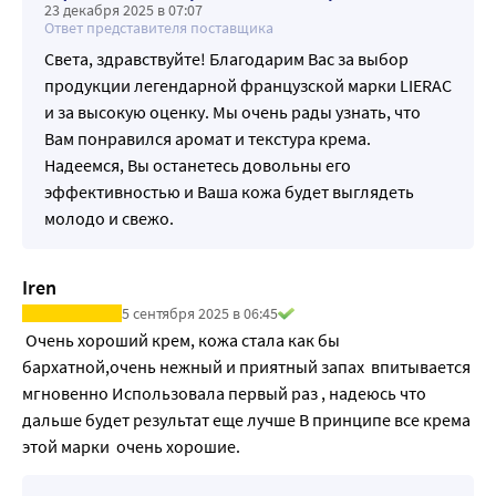
23 декабря 2025 в 07:07
Ответ представителя поставщика
Света, здравствуйте! Благодарим Вас за выбор
продукции легендарной французской марки LIERAC
и за высокую оценку. Мы очень рады узнать, что
Вам понравился аромат и текстура крема.
Надеемся, Вы останетесь довольны его
эффективностью и Ваша кожа будет выглядеть
молодо и свежо.
Iren
5 сентября 2025 в 06:45
 Очень хороший крем, кожа стала как бы 
бархатной,очень нежный и приятный запах  впитывается 
мгновенно Использовала первый раз , надеюсь что 
дальше будет результат еще лучше В принципе все крема 
этой марки  очень хорошие.