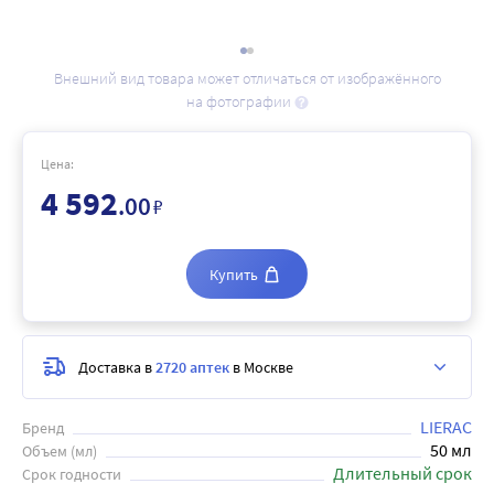
Внешний вид товара может отличаться от изображённого
на фотографии
Цена:
4 592
.00
₽
Купить
Доставка в
2720 аптек
в Москве
LIERAC
Бренд
50 мл
Объем (мл)
Длительный срок
Срок годности