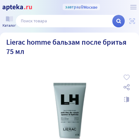
завтра
в
Москве
Каталог
Lierac homme бальзам после бритья
75 мл