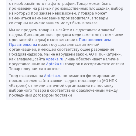
от изображённого на фотографии. Товар может быть
произведен на разных производственных площадках, выбор
из которых при заказе невозможен. У товара может
измениться наименование производителя, а товары
со старым наименованием могут быть в заказе.
Мы не продаем товары на сайте и не доставляем заказы*
на дом. Дистанционная продажа медикаментов (в том числе
с доставкой на дом) в соответствии с
Постановлением
Правительства
может осуществляться аптечной
организацией, имеющей соответствующее разрешение
Росздравнадзора. Мы не нарушаем закон. АО НПК «Катрен»,
как владелец сайта
Apteka.ru
, лишь обеспечивает наличие
представленных на
Apteka.ru
товаров в ассортименте аптеки.
Товар покупается в аптеке.
*под «заказом» на
Apteka.ru
понимается формирование
пользователем сайта заявки в адрес поставщика (АО НПК
«Катрен») от имени аптечной организации на поставку
выбранного товара в соответствии с заключенным между
последними договором поставки