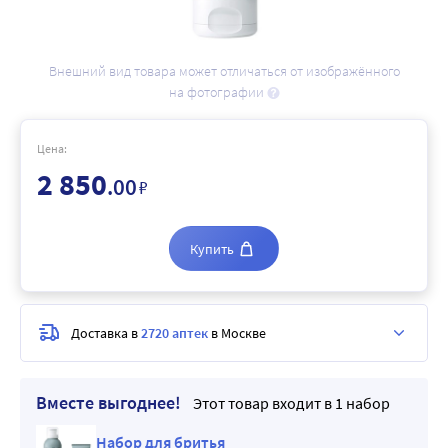
Внешний вид товара может отличаться от изображённого
на фотографии
Цена:
2 850
.00
₽
Купить
Доставка в
2720 аптек
в Москве
Вместе выгоднее!
Этот товар входит в 1 набор
Набор для бритья