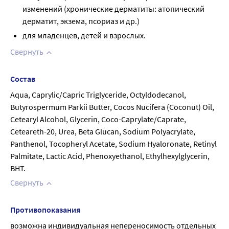
изменений (хронические дерматиты: атопический
дерматит, экзема, псориаз и др.)
для младенцев, детей и взрослых.
Свернуть
Состав
Aqua, Caprylic/Capric Triglyceride, Octyldodecanol, 
Butyrospermum Parkii Butter, Cocos Nucifera (Coconut) Oil, 
Cetearyl Alcohol, Glycerin, Coco-Caprylate/Caprate, 
Ceteareth-20, Urea, Beta Glucan, Sodium Polyacrylate, 
Panthenol, Tocopheryl Acetate, Sodium Hyaloronate, Retinyl 
Palmitate, Lactic Acid, Phenoxyethanol, Ethylhexylglycerin, 
BHT.
Свернуть
Противопоказания
возможна индивидуальная непереносимость отдельных 