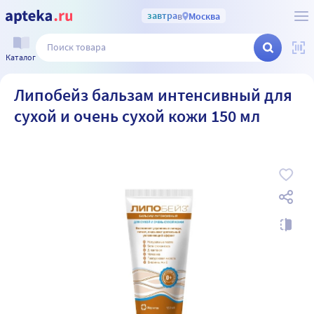
завтра
в
Москва
Каталог
Липобейз бальзам интенсивный для
сухой и очень сухой кожи 150 мл