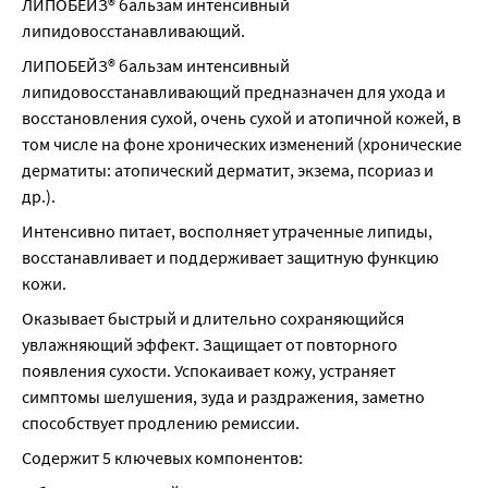
ЛИПОБЕЙЗ® бальзам интенсивный 
липидовосстанавливающий.
ЛИПОБЕЙЗ® бальзам интенсивный 
липидовосстанавливающий предназначен для ухода и 
восстановления сухой, очень сухой и атопичной кожей, в 
том числе на фоне хронических изменений (хронические 
дерматиты: атопический дерматит, экзема, псориаз и 
др.).
Интенсивно питает, восполняет утраченные липиды, 
восстанавливает и поддерживает защитную функцию 
кожи.
Оказывает быстрый и длительно сохраняющийся 
увлажняющий эффект. Защищает от повторного 
появления сухости. Успокаивает кожу, устраняет 
симптомы шелушения, зуда и раздражения, заметно 
способствует продлению ремиссии.
Содержит 5 ключевых компонентов: