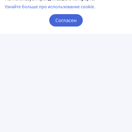
Узнайте больше про использование cookie.
Согласен
Корзина
Вход / Регистрация
ПРИЛОЖЕНИЯ
СЛЕДИТЕ ЗА НАМИ
ГОРЯЧАЯ ЛИНИЯ