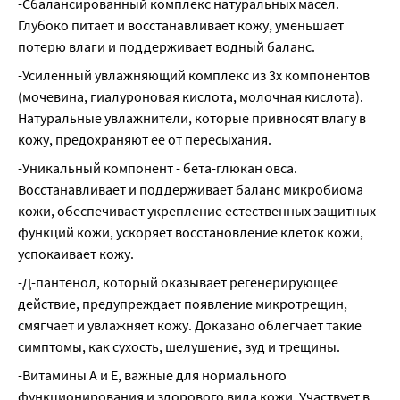
-Сбалансированный комплекс натуральных масел. 
Глубоко питает и восстанавливает кожу, уменьшает 
потерю влаги и поддерживает водный баланс.
-Усиленный увлажняющий комплекс из 3х компонентов 
(мочевина, гиалуроновая кислота, молочная кислота). 
Натуральные увлажнители, которые привносят влагу в 
кожу, предохраняют ее от пересыхания.
-Уникальный компонент - бета-глюкан овса. 
Восстанавливает и поддерживает баланс микробиома 
кожи, обеспечивает укрепление естественных защитных 
функций кожи, ускоряет восстановление клеток кожи, 
успокаивает кожу.
-Д-пантенол, который оказывает регенерирующее 
действие, предупреждает появление микротрещин, 
смягчает и увлажняет кожу. Доказано облегчает такие 
симптомы, как сухость, шелушение, зуд и трещины.
-Витамины А и Е, важные для нормального 
функционирования и здорового вида кожи. Участвует в 