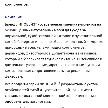
компонентов.
Описание
Бренд ЛИПОБЕЙЗ® - современная линейка эмолентов на 
основе ценных натуральных масел для ухода за 
нормальной, сухой, склонной к атопии и чувствительной 
кожей. Содержит идеально сбалансированный комплекс 
природных масел, увлажняющих компонентов, 
церамидов, фитостеролов, Д-пантенола и витаминов, 
который обеспечивает глубокое питание, интенсивное и 
длительное увлажнение, укрепляет защитные функции 
кожи, повышая сопротивляемость к агрессивным 
факторам.
Все продукты серии ЛИПОБЕЙЗ® разработаны с учетом 
особенностей сухой и чувствительной кожи, имеют 
составы с доказанной клинической эффективностью и 
одобрены дерматологами.