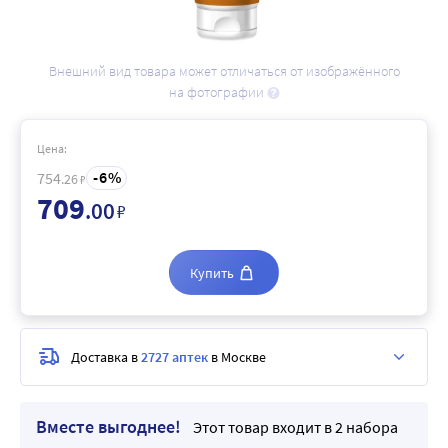
Внешний вид товара может отличаться от изображённого
на фотографии
Цена:
6
754
.26
₽
709
.00
₽
Купить
Доставка в
2727 аптек
в Москве
Вместе выгоднее!
Этот товар входит в 2 набора