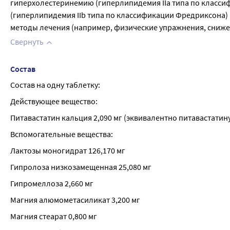
гиперхолестеринемию (гиперлипидемия IIа типа по класси
(гиперлипидемия IIb типа по классификации Фредриксона) в
методы лечения (например, физические упражнения, сниже
Свернуть
Состав
Состав на одну таблетку:
Действующее вещество:
Питавастатин кальция 2,090 мг (эквивалентно питавастатину)
Вспомогательные вещества:
Лактозы моногидрат 126,170 мг
Гипролоза низкозамещенная 25,080 мг
Гипромеллоза 2,660 мг
Магния алюмометасиликат 3,200 мг
Магния стеарат 0,800 мг