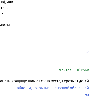
на), или
 типа
 к
ы
 массы
Длительный срок
анить в защищённом от света месте, Беречь от детей
таблетки, покрытые пленочной оболочкой
90