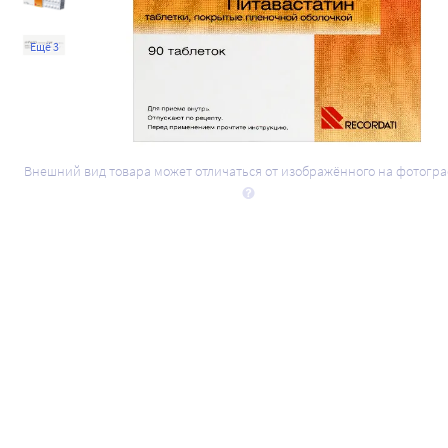
Ещё 3
Внешний вид товара может отличаться от изображённого на фотогр