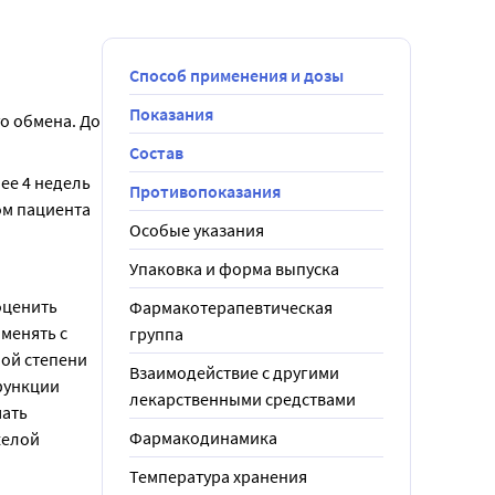
Способ применения и дозы
Показания
о обмена. До 
Состав
е 4 недель 
Противопоказания
м пациента 
Особые указания
Упаковка и форма выпуска
ценить 
Фармакотерапевтическая
енять с 
группа
ой степени 
Взаимодействие с другими
ункции 
лекарственными средствами
ать 
Фармакодинамика
елой 
Температура хранения