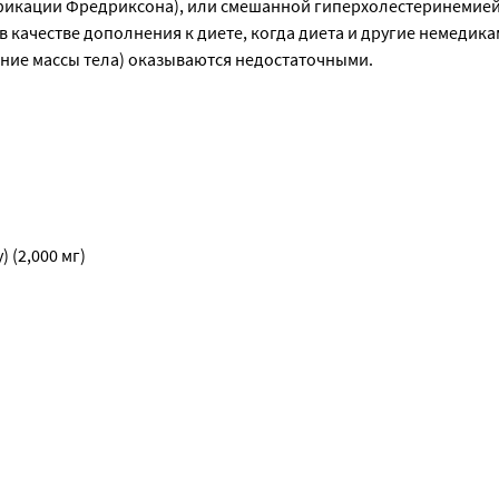
фикации Фредриксона), или смешанной гиперхолестеринемией
 качестве дополнения к диете, когда диета и другие немедика
ние массы тела) оказываются недостаточными.
 (2,000 мг)