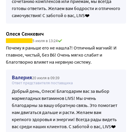
сочетанию комплексов или приемам, мы всегда
готовы ответить. Желаем вам бодрости и отличного
самочувствия! С заботой о вас, LIVS❤️
Олеся Сенкевич
5 июля в 13:24
Почему я раньше его не нашла?! Отличный магний! И 
главное, чистый, без В6! Очень мягко слабит и 
благотворно влияет на нервную систему.
Валерия
20 июля в 09:39
Ответ представителя поставщика
Добрый день, Олеся! Благодарим вас за выбор
мармеладных витаминов LIVS! Мы очень
благодарны за вашу обратную связь. Это помогает
нам двигаться дальше и расти. Желаем вам
крепкого здоровья и энергии! Всегда рады видеть
вас среди наших клиентов. С заботой о вас, LIVS❤️