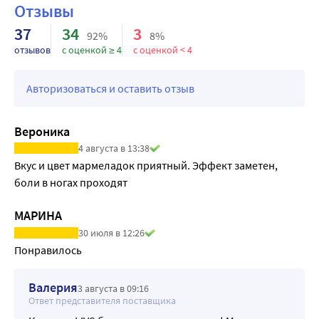
Отзывы
37
34
3
92%
8%
отзывов
с оценкой ≥ 4
с оценкой < 4
Авторизоваться и оставить отзыв
Вероника
4 августа в 13:38
Вкус и цвет мармеладок приятный. Эффект заметен, 
боли в ногах проходят
МАРИНА
30 июля в 12:26
Понравилось
Валерия
3 августа в 09:16
Ответ представителя поставщика