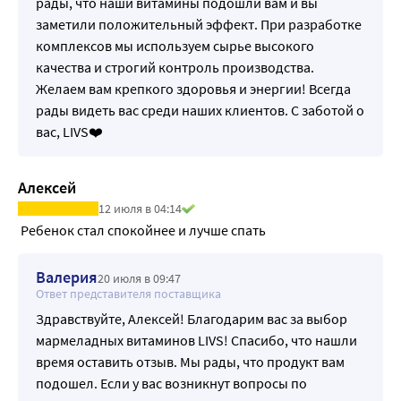
рады, что наши витамины подошли вам и вы
заметили положительный эффект. При разработке
комплексов мы используем сырье высокого
качества и строгий контроль производства.
Желаем вам крепкого здоровья и энергии! Всегда
рады видеть вас среди наших клиентов. С заботой о
вас, LIVS❤️
Алексей
12 июля в 04:14
 Ребенок стал спокойнее и лучше спать
Валерия
20 июля в 09:47
Ответ представителя поставщика
Здравствуйте, Алексей! Благодарим вас за выбор
мармеладных витаминов LIVS! Спасибо, что нашли
время оставить отзыв. Мы рады, что продукт вам
подошел. Если у вас возникнут вопросы по