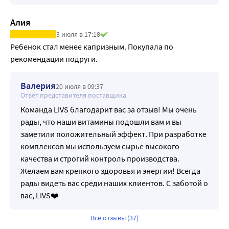
Алия
3 июля в 17:18
Ребенок стал менее капризным. Покупала по 
рекомендации подруги.
Валерия
20 июля в 09:37
Ответ представителя поставщика
Команда LIVS благодарит вас за отзыв! Мы очень
рады, что наши витамины подошли вам и вы
заметили положительный эффект. При разработке
комплексов мы используем сырье высокого
качества и строгий контроль производства.
Желаем вам крепкого здоровья и энергии! Всегда
рады видеть вас среди наших клиентов. С заботой о
вас, LIVS❤️
Все отзывы (37)