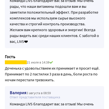
Команда LIVS благодарит вас за отзыв! Мы очень
рады, что наши витамины подошли вам и вы
заметили положительный эффект. При разработке
комплексов мы используем сырье высокого
качества и строгий контроль производства.
Желаем вам крепкого здоровья и энергии! Всегда
рады видеть вас среди наших клиентов. С заботой о
вас, LIVS❤️
Гость
21 июля в 14:38
Доченька с удовольствием их принимает и просит ещё. 
Принимает по 2 пастилки 3 раза в день, боли роста по 
ночам перестали тревожить.
Валерия
3 августа в 08:59
Ответ представителя поставщика
Команда LIVS благодарит вас за отзыв! Мы очень