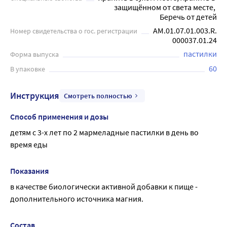
защищённом от света месте, 
Беречь от детей
AM.01.07.01.003.R.
Номер свидетельства о гос. регистрации
000037.01.24
пастилки
Форма выпуска
60
В упаковке
Инструкция
Смотреть полностью
Способ применения и дозы
детям с 3-х лет по 2 мармеладные пастилки в день во 
время еды
Показания
в качестве биологически активной добавки к пище - 
дополнительного источника магния.
Состав