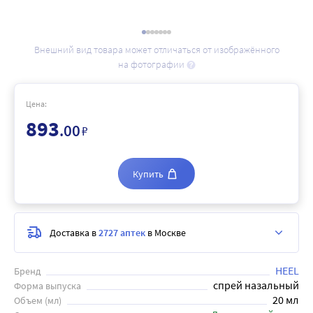
Внешний вид товара может отличаться от изображённого
на фотографии
Цена:
893
.00
₽
Купить
Доставка в
2727 аптек
в Москве
HEEL
Бренд
спрей назальный
Форма выпуска
20 мл
Объем (мл)