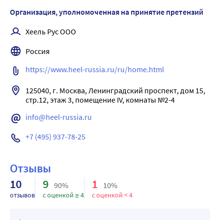
Организация, уполномоченная на принятие претензий
Хеель Рус ООО
Россия
https://www.heel-russia.ru/ru/home.html
125040, г. Москва, Ленинградский проспект, дом 15, 
стр.12, этаж 3, помещение IV, комнаты №2-4
info@heel-russia.ru
+7 (495) 937-78-25
Отзывы
10
9
1
90%
10%
отзывов
с оценкой ≥ 4
с оценкой < 4