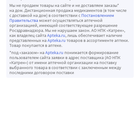
Мы не продаем товары на сайте и не доставляем заказы*
на дом. Дистанционная продажа медикаментов (в том числе
с доставкой на дом) в соответствии с
Постановлением
Правительства
может осуществляться аптечной
организацией, имеющей соответствующее разрешение
Росздравнадзора. Мы не нарушаем закон. АО НПК «Катрен»,
как владелец сайта
Apteka.ru
, лишь обеспечивает наличие
представленных на
Apteka.ru
товаров в ассортименте аптеки.
Товар покупается в аптеке.
*под «заказом» на
Apteka.ru
понимается формирование
пользователем сайта заявки в адрес поставщика (АО НПК
«Катрен») от имени аптечной организации на поставку
выбранного товара в соответствии с заключенным между
последними договором поставки