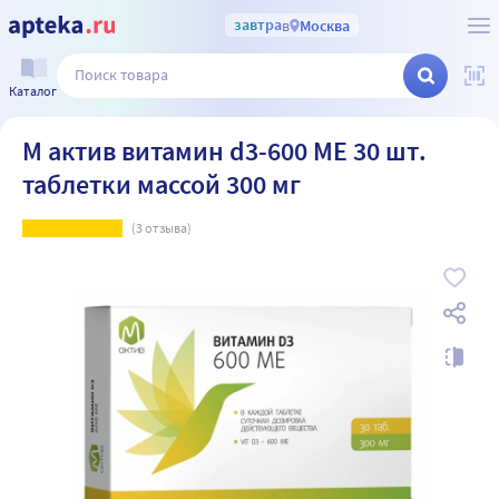
завтра
в
Москва
Каталог
М актив витамин d3-600 МЕ 30 шт.
таблетки массой 300 мг
(
3
отзыва)