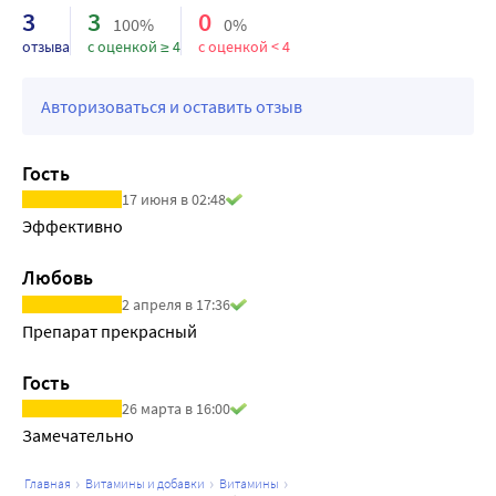
3
3
0
100%
0%
отзыва
с оценкой ≥ 4
с оценкой < 4
Авторизоваться и оставить отзыв
Гость
17 июня в 02:48
Эффективно
Любовь
2 апреля в 17:36
Препарат прекрасный
Гость
26 марта в 16:00
Замечательно
главная
витамины и добавки
витамины