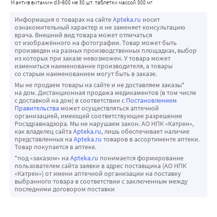
м актив витамин d3-600 ме 30 шт. таблетки массой 300 мг
Информация о товарах на сайте
Apteka.ru
носит
ознакомительный характер и не заменяет консультацию
врача. Внешний вид товара может отличаться
от изображённого на фотографии. Товар может быть
произведен на разных производственных площадках, выбор
из которых при заказе невозможен. У товара может
измениться наименование производителя, а товары
со старым наименованием могут быть в заказе.
Мы не продаем товары на сайте и не доставляем заказы*
на дом. Дистанционная продажа медикаментов (в том числе
с доставкой на дом) в соответствии с
Постановлением
Правительства
может осуществляться аптечной
организацией, имеющей соответствующее разрешение
Росздравнадзора. Мы не нарушаем закон. АО НПК «Катрен»,
как владелец сайта
Apteka.ru
, лишь обеспечивает наличие
представленных на
Apteka.ru
товаров в ассортименте аптеки.
Товар покупается в аптеке.
*под «заказом» на
Apteka.ru
понимается формирование
пользователем сайта заявки в адрес поставщика (АО НПК
«Катрен») от имени аптечной организации на поставку
выбранного товара в соответствии с заключенным между
последними договором поставки