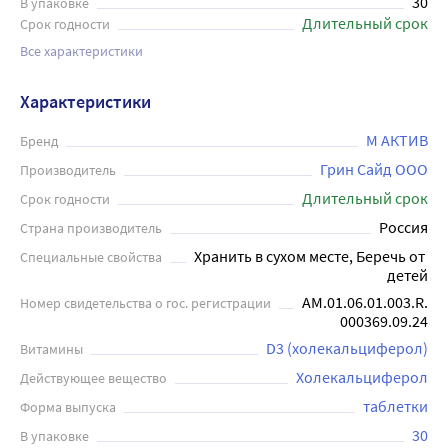
30
В упаковке
Длительный срок
Срок годности
Все характеристики
Характеристики
М АКТИВ
Бренд
Грин Сайд ООО
Производитель
Длительный срок
Срок годности
Россия
Страна производитель
Хранить в сухом месте, Беречь от 
Специальные свойства
детей
AM.01.06.01.003.R.
Номер свидетельства о гос. регистрации
000369.09.24
D3 (холекальциферол)
Витамины
Холекальциферол
Действующее вещество
таблетки
Форма выпуска
30
В упаковке