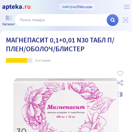
завтра
в
Москве
Каталог
МАГНЕПАСИТ 0,1+0,01 N30 ТАБЛ П/
ПЛЕН/ОБОЛОЧ/БЛИСТЕР
(
3
отзыва)