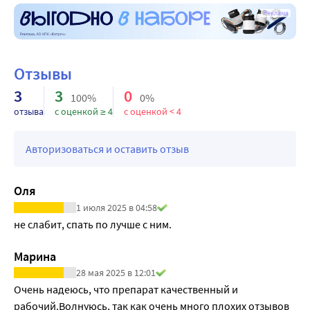
Реклама
Отзывы
3
3
0
100%
0%
отзыва
с оценкой ≥ 4
с оценкой < 4
Авторизоваться и оставить отзыв
Оля
1 июля 2025 в 04:58
не слабит, спать по лучше с ним.
Марина
28 мая 2025 в 12:01
Очень надеюсь, что препарат качественный и 
рабочий.Волнуюсь, так как очень много плохих отзывов 