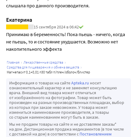
слышала про данного производителя.
Екатерина
15 сентября 2024 в 06:42
Принимаю в беременность! Пока пьешь - ничего, когда 
не пьешь, то и состояние ухудшается. Возможно нет 
накопительного эффекта
главная
лекарственные средства
средства для пищеварения и обмена веществ
магнепасит 0,1+0,01 n30 табл п/плен/оболоч/блистер
Информация о товарах на сайте
Apteka.ru
носит
ознакомительный характер и не заменяет консультацию
врача. Внешний вид товара может отличаться
от изображённого на фотографии. Товар может быть
произведен на разных производственных площадках, выбор
из которых при заказе невозможен. У товара может
измениться наименование производителя, а товары
со старым наименованием могут быть в заказе.
Мы не продаем товары на сайте и не доставляем заказы*
на дом. Дистанционная продажа медикаментов (в том числе
с доставкой на дом) в соответствии с
Постановлением