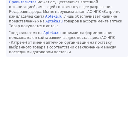
Правительства
может осуществляться аптечной
организацией, имеющей соответствующее разрешение
Росздравнадзора. Мы не нарушаем закон. АО НПК «Катрен»,
как владелец сайта
Apteka.ru
, лишь обеспечивает наличие
представленных на
Apteka.ru
товаров в ассортименте аптеки.
Товар покупается в аптеке.
*под «заказом» на
Apteka.ru
понимается формирование
пользователем сайта заявки в адрес поставщика (АО НПК
«Катрен») от имени аптечной организации на поставку
выбранного товара в соответствии с заключенным между
последними договором поставки