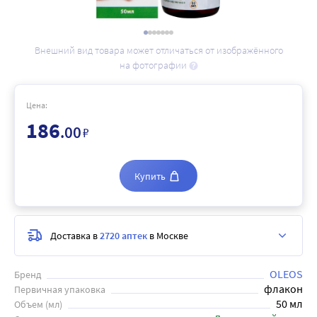
Внешний вид товара может отличаться от изображённого
на фотографии
Цена:
186
.00
₽
Купить
Доставка в
2720 аптек
в Москве
OLEOS
Бренд
флакон
Первичная упаковка
50 мл
Объем (мл)