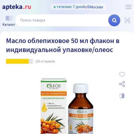
в течение 7 дней
в
Москве
Каталог
Масло облепиховое 50 мл флакон в
индивидуальной упаковке/олеос
(
25
отзывов)