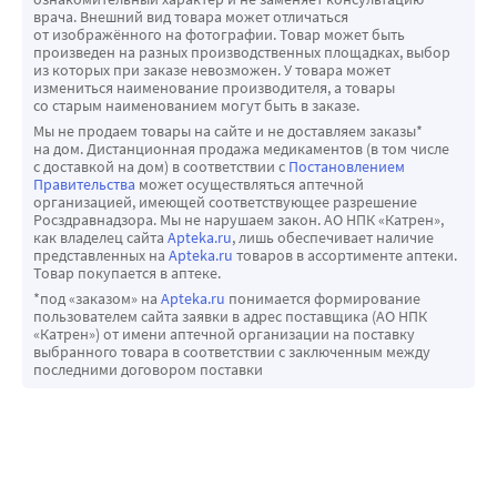
врача. Внешний вид товара может отличаться
от изображённого на фотографии. Товар может быть
произведен на разных производственных площадках, выбор
из которых при заказе невозможен. У товара может
измениться наименование производителя, а товары
со старым наименованием могут быть в заказе.
Мы не продаем товары на сайте и не доставляем заказы*
на дом. Дистанционная продажа медикаментов (в том числе
с доставкой на дом) в соответствии с
Постановлением
Правительства
может осуществляться аптечной
организацией, имеющей соответствующее разрешение
Росздравнадзора. Мы не нарушаем закон. АО НПК «Катрен»,
как владелец сайта
Apteka.ru
, лишь обеспечивает наличие
представленных на
Apteka.ru
товаров в ассортименте аптеки.
Товар покупается в аптеке.
*под «заказом» на
Apteka.ru
понимается формирование
пользователем сайта заявки в адрес поставщика (АО НПК
«Катрен») от имени аптечной организации на поставку
выбранного товара в соответствии с заключенным между
последними договором поставки