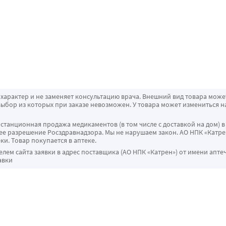
характер и не заменяет консультацию врача. Внешний вид товара може
ыбор из которых при заказе невозможен. У товара может измениться н
истанционная продажа медикаментов (в том числе с доставкой на дом) в
 разрешение Росздравнадзора. Мы не нарушаем закон. АО НПК «Катрен
ки. Товар покупается в аптеке.
ем сайта заявки в адрес поставщика (АО НПК «Катрен») от имени апте
авки