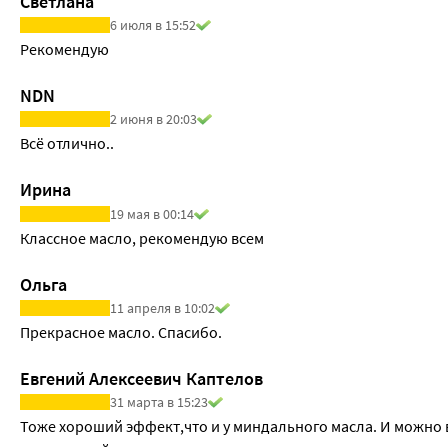
Светлана
6 июля в 15:52
Рекомендую
NDN
2 июня в 20:03
Всё отлично..
Ирина
19 мая в 00:14
Классное масло, рекомендую всем
Ольга
11 апреля в 10:02
Прекрасное масло. Спасибо.
Евгений Алексеевич Каптелов
31 марта в 15:23
Тоже хороший эффект,что и у миндального масла. И можно 