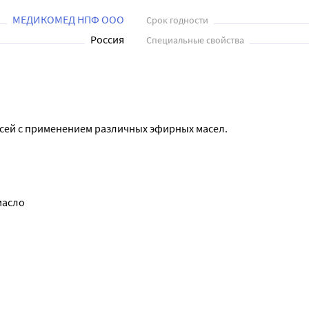
МЕДИКОМЕД НПФ ООО
Срок годности
Россия
Специальные свойства
есей с применением различных эфирных масел.
масло