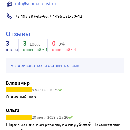
Мячик выполнен из нетоксичных материалов, 
info@alpina-plust.ru
гипоаллергенный.
+7 495 787-93-66, +7 495 181-50-42
Отзывы
3
3
0
100%
0%
отзыва
с оценкой ≥ 4
с оценкой < 4
Авторизоваться и оставить отзыв
Владимир
6 марта в 10:39
Отличный шар 
Ольга
28 июня 2023 в 15:26
Шарик из плотной резины, но не дубовой. Насыщенный 