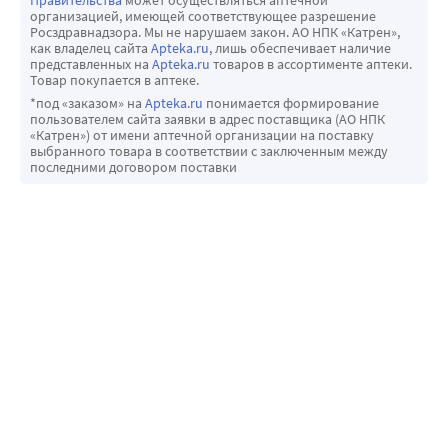
организацией, имеющей соответствующее разрешение
Росздравнадзора. Мы не нарушаем закон. АО НПК «Катрен»,
как владелец сайта
Apteka.ru
, лишь обеспечивает наличие
представленных на
Apteka.ru
товаров в ассортименте аптеки.
Товар покупается в аптеке.
*под «заказом» на
Apteka.ru
понимается формирование
пользователем сайта заявки в адрес поставщика (АО НПК
«Катрен») от имени аптечной организации на поставку
выбранного товара в соответствии с заключенным между
последними договором поставки