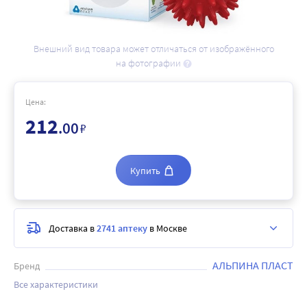
Внешний вид товара может отличаться от изображённого
на фотографии
Цена:
212
.00
₽
Купить
Доставка в
2741 аптеку
в Москве
АЛЬПИНА ПЛАСТ
Бренд
Все характеристики