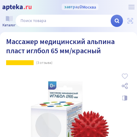
завтра
в
Москва
Каталог
Массажер медицинский альпина
пласт иглбол 65 мм/красный
(
3
отзыва)