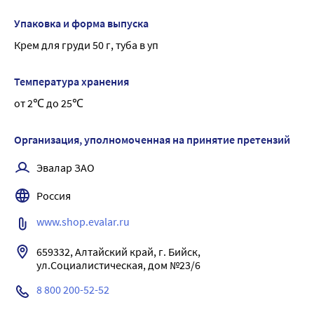
Упаковка и форма выпуска
Крем для груди 50 г, туба в уп
Температура хранения
от 2℃ до 25℃
Организация, уполномоченная на принятие претензий
Эвалар ЗАО
Россия
www.shop.evalar.ru
659332, Алтайский край, г. Бийск, 
ул.Социалистическая, дом №23/6
8 800 200-52-52