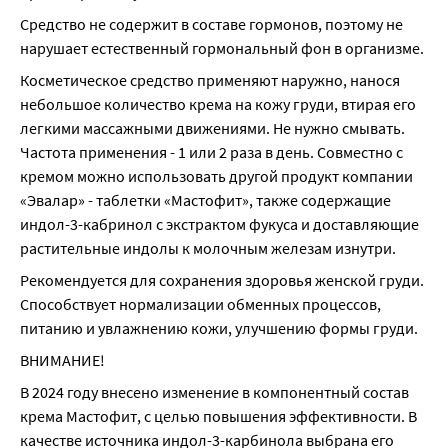
Средство не содержит в составе гормонов, поэтому не 
нарушает естественный гормональный фон в организме.
Косметическое средство применяют наружно, нанося 
небольшое количество крема на кожу груди, втирая его 
легкими массажными движениями. Не нужно смывать. 
Частота применения - 1 или 2 раза в день. Совместно с 
кремом можно использовать другой продукт компании 
«Эвалар» - таблетки «Мастофит», также содержащие 
индол-3-кабринол с экстрактом фукуса и доставляющие 
растительные индолы к молочным железам изнутри.
Рекомендуется для сохранения здоровья женской груди. 
Способствует нормализации обменных процессов, 
питанию и увлажнению кожи, улучшению формы груди.
ВНИМАНИЕ!
В 2024 году внесено изменение в компонентный состав 
крема Мастофит, с целью повышения эффективности. В 
качестве источника индол-3-карбинола выбрана его 