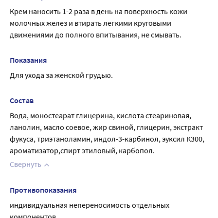
Крем наносить 1-2 раза в день на поверхность кожи 
молочных желез и втирать легкими круговыми 
движениями до полного впитывания, не смывать.
Показания
Для ухода за женской грудью.
Состав
Вода, моностеарат глицерина, кислота стеариновая, 
ланолин, масло соевое, жир свиной, глицерин, экстракт 
фукуса, триэтаноламин, индол-3-карбинол, эуксил К300, 
ароматизатор,спирт этиловый, карбопол.
Свернуть
Противопоказания
индивидуальная непереносимость отдельных 
компонентов.