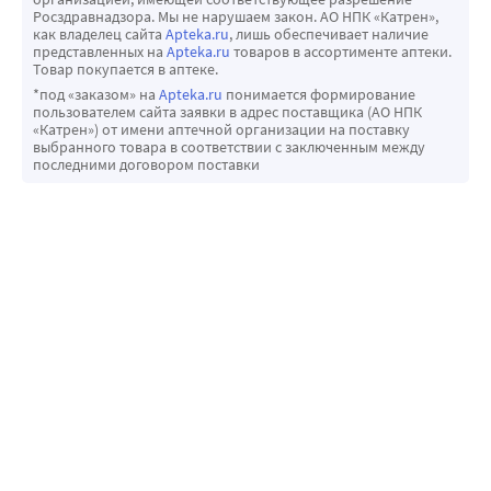
Росздравнадзора. Мы не нарушаем закон. АО НПК «Катрен»,
как владелец сайта
Apteka.ru
, лишь обеспечивает наличие
представленных на
Apteka.ru
товаров в ассортименте аптеки.
Товар покупается в аптеке.
*под «заказом» на
Apteka.ru
понимается формирование
пользователем сайта заявки в адрес поставщика (АО НПК
«Катрен») от имени аптечной организации на поставку
выбранного товара в соответствии с заключенным между
последними договором поставки