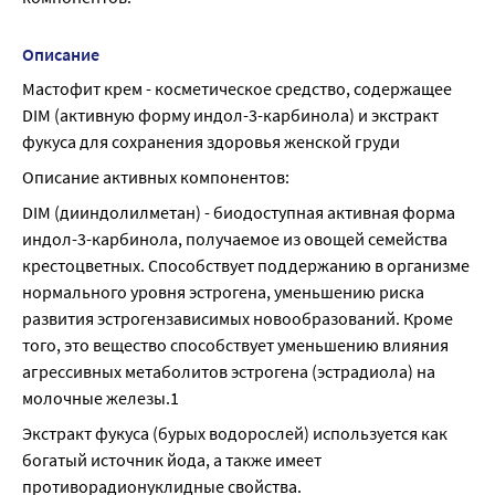
Описание
Мастофит крем - косметическое средство, содержащее 
DIM (активную форму индол-3-карбинола) и экстракт 
фукуса для сохранения здоровья женской груди
Описание активных компонентов:
DIM (дииндолилметан) - биодоступная активная форма 
индол-3-карбинола, получаемое из овощей семейства 
крестоцветных. Способствует поддержанию в организме 
нормального уровня эстрогена, уменьшению риска 
развития эстрогензависимых новообразований. Кроме 
того, это вещество способствует уменьшению влияния 
агрессивных метаболитов эстрогена (эстрадиола) на 
молочные железы.1
Экстракт фукуса (бурых водорослей) используется как 
богатый источник йода, а также имеет 
противорадионуклидные свойства.