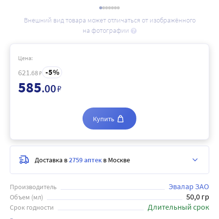
Внешний вид товара может отличаться от изображённого
на фотографии
Цена:
5
621
.68
₽
585
.00
₽
Купить
Доставка в
2759 аптек
в Москве
Эвалар ЗАО
Производитель
50,0 гр
Объем (мл)
Длительный срок
Срок годности