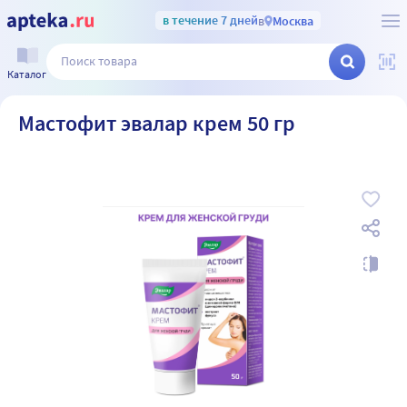
в течение 7 дней
в
Москва
Каталог
Мастофит эвалар крем 50 гр