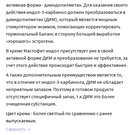
активная форма - дииндолилметан. Для оказания своего 
действия индол-3-карбинол должен преобразоваться в 
дииндолилметан (ДИМ), который является мощным 
стимулятором энзимов, помогающих корректировать 
гормональный баланс в сторону большей выработки 
«хорошего» эстрогена.
В креме Мастофит индол присутствует уже в своей 
активной форме ДИМ и преобразование не требуется, за 
счет этого действие происходит быстрее и эффективнее.
А также дополнительным преимуществом является то, 
что в отличие от индол-3-карбинола, ДИМ не обладает 
неприятным запахом. Поэтому в готовом продукте 
отсутствует специфичный запах, т.к ДИМ это более 
очищенная субстанция.
Цвет крема - более светлый по сравнению с ранее 
выпускаемым.
Свернуть