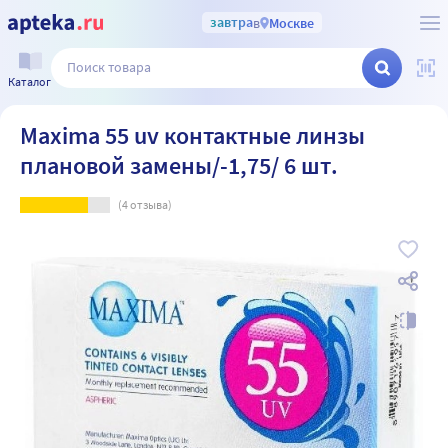
завтра
в
Москве
Каталог
Maxima 55 uv контактные линзы
плановой замены/-1,75/ 6 шт.
(
4
отзыва)