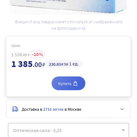
Внешний вид товара может отличаться от изображённого
на фотографии
Цена:
10
1 538
.89
₽
1 385
.00
за 1 ед.
₽
230
.83
₽
Купить
Доставка в
2716 аптек
в Москве