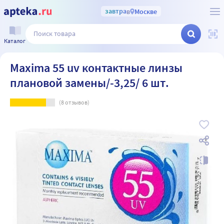
завтра
в
Москве
Каталог
Maxima 55 uv контактные линзы
плановой замены/-3,25/ 6 шт.
(
8
отзывов)