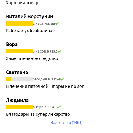
Хороший товар
Виталий Верстунин
2 часа назад
Работает, обезболивает
Вера
6 часов назад
Замечательное средство
Светлана
сегодня в 03:59
В лечении пяточной шпоры не помог
Людмила
вчера в 22:45
Благодарю за супер лекарство
Все отзывы (1464)