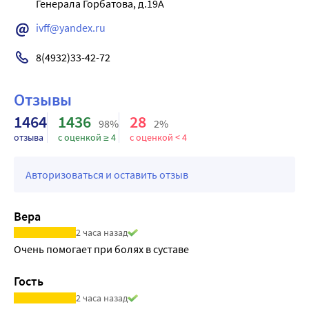
ivff@yandex.ru
8(4932)33-42-72
Отзывы
1464
1436
28
98%
2%
отзыва
с оценкой ≥ 4
с оценкой < 4
Авторизоваться и оставить отзыв
Вера
2 часа назад
Очень помогает при болях в суставе
Гость
2 часа назад