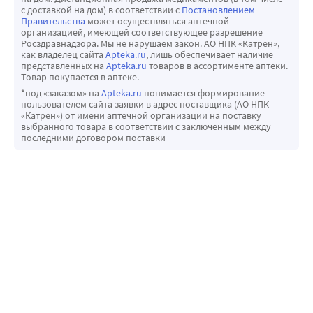
с доставкой на дом) в соответствии с
Постановлением
Правительства
может осуществляться аптечной
организацией, имеющей соответствующее разрешение
Росздравнадзора. Мы не нарушаем закон. АО НПК «Катрен»,
как владелец сайта
Apteka.ru
, лишь обеспечивает наличие
представленных на
Apteka.ru
товаров в ассортименте аптеки.
Товар покупается в аптеке.
*под «заказом» на
Apteka.ru
понимается формирование
пользователем сайта заявки в адрес поставщика (АО НПК
«Катрен») от имени аптечной организации на поставку
выбранного товара в соответствии с заключенным между
последними договором поставки