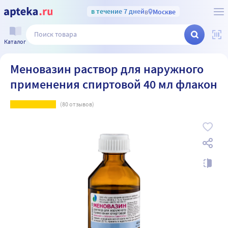
в течение 7 дней
в
Москве
Каталог
Меновазин раствор для наружного
применения спиртовой 40 мл флакон
(
80
отзывов)