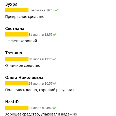
Зухра
5 августа в 16:43
Прекрасное средство
Светлана
31 июля в 12:55
Эффект хороший
Татьяна
30 июля в 12:26
Отличное средство.
Ольга Николаевна
24 июля в 10:57
Пользуюсь давно, хороший результат
NastiD
21 июля в 04:40
Хорошее средство, упаковали надежно