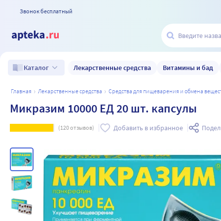
Звонок бесплатный
Лекарственные средства
Витамины и бад
Каталог
главная
лекарственные средства
средства для пищеварения и обмена вещес
Микразим 10000 ЕД 20 шт. капсулы
Добавить в избранное
Подел
(
120
отзывов)