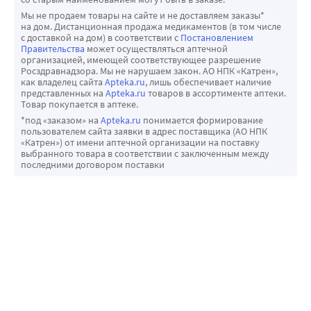
Мы не продаем товары на сайте и не доставляем заказы*
на дом. Дистанционная продажа медикаментов (в том числе
с доставкой на дом) в соответствии с
Постановлением
Правительства
может осуществляться аптечной
организацией, имеющей соответствующее разрешение
Росздравнадзора. Мы не нарушаем закон. АО НПК «Катрен»,
как владелец сайта
Apteka.ru
, лишь обеспечивает наличие
представленных на
Apteka.ru
товаров в ассортименте аптеки.
Товар покупается в аптеке.
*под «заказом» на
Apteka.ru
понимается формирование
пользователем сайта заявки в адрес поставщика (АО НПК
«Катрен») от имени аптечной организации на поставку
выбранного товара в соответствии с заключенным между
последними договором поставки