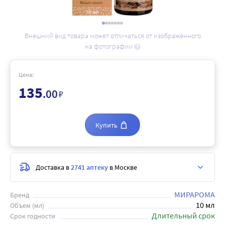
Внешний вид товара может отличаться от изображённого
на фотографии
Цена:
135
.00
₽
Купить
Доставка в
2741 аптеку
в Москве
МИРАРОМА
Бренд
10 мл
Объем (мл)
Длительный срок
Срок годности