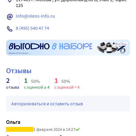
оболочки необходимо промыть их большим 
количеством воды.
info@oleos-info.ru
8 (495) 540 47 74
Реклама
Отзывы
2
1
1
50%
50%
отзыва
с оценкой ≥ 4
с оценкой < 4
Авторизоваться и оставить отзыв
Ольга
1 февраля 2024 в 14:27